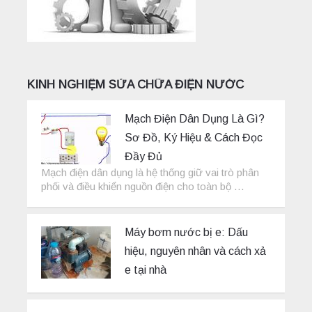
KINH NGHIỆM SỬA CHỮA ĐIỆN NƯỚC
Mạch Điện Dân Dụng Là Gì?
Sơ Đồ, Ký Hiệu & Cách Đọc
Đầy Đủ
Mạch điện dân dụng là hệ thống giữ vai trò phân
phối và điều khiển nguồn điện cho toàn bộ …
Máy bơm nước bị e: Dấu
hiệu, nguyên nhân và cách xả
e tại nhà