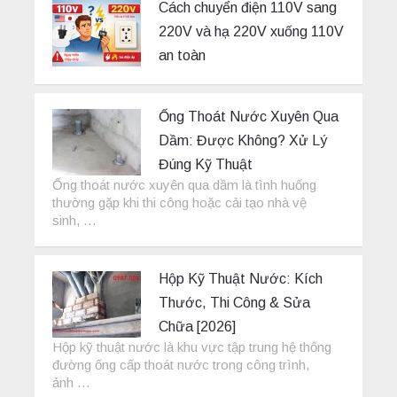
Cách chuyển điện 110V sang
220V và hạ 220V xuống 110V
an toàn
Ống Thoát Nước Xuyên Qua
Dầm: Được Không? Xử Lý
Đúng Kỹ Thuật
Ống thoát nước xuyên qua dầm là tình huống
thường gặp khi thi công hoặc cải tạo nhà vệ
sinh, …
Hộp Kỹ Thuật Nước: Kích
Thước, Thi Công & Sửa
Chữa [2026]
Hộp kỹ thuật nước là khu vực tập trung hệ thống
đường ống cấp thoát nước trong công trình,
ảnh …