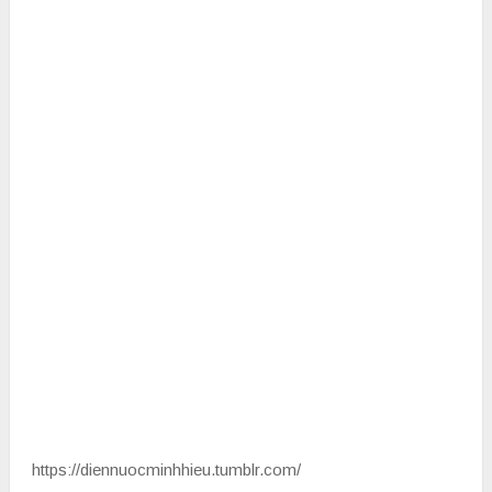
https://diennuocminhhieu.tumblr.com/