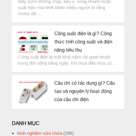
Máy bơm không chạy, kêu ù, nóng nhanh hoặc
xuất hiện mùi khét khiến nhiều người lo rằng
motor đã …
Công suất điện là gì? Công
thức tính công suất và điện
năng tiêu thụ
Công suất điện là một khái niệm rất quen thuộc
trong đời sống hằng ngày. Khi mua điều hòa, tủ …
Cầu chì có tác dụng gì? Cấu
tạo và nguyên lý hoạt động
của cầu chì điện
DANH MỤC
Kinh nghiệm sửa chữa
(165)