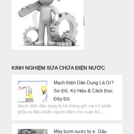
KINH NGHIỆM SỬA CHỮA ĐIỆN NƯỚC
Mạch Điện Dân Dụng Là Gì?
Sơ Đồ, Ký Hiệu & Cách Đọc
Đầy Đủ
Mạch điện dân dụng là hệ thống giữ vai trò phân
phối và điều khiển nguồn điện cho toàn bộ …
Máy bơm nước bị e: Dấu