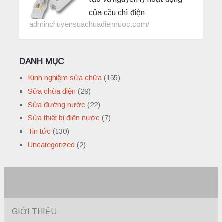
của cầu chì điện
adminchuyensuachuadiennuoc.com/
DANH MỤC
Kinh nghiệm sửa chữa
(165)
Sửa chữa điện
(29)
Sửa đường nước
(22)
Sửa thiết bị điện nước
(7)
Tin tức
(130)
Uncategorized
(2)
GIỚI THIỆU