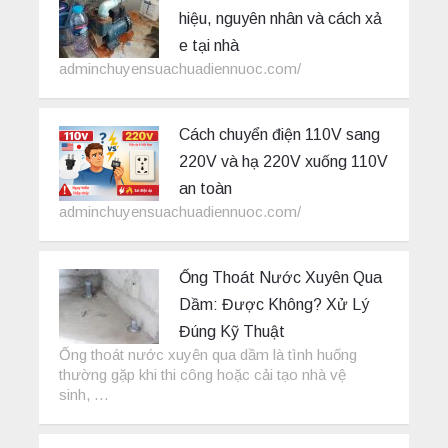
hiệu, nguyên nhân và cách xả
e tại nhà
adminchuyensuachuadiennuoc.com/
Cách chuyển điện 110V sang
220V và hạ 220V xuống 110V
an toàn
adminchuyensuachuadiennuoc.com/
Ống Thoát Nước Xuyên Qua
Dầm: Được Không? Xử Lý
Đúng Kỹ Thuật
Ống thoát nước xuyên qua dầm là tình huống
thường gặp khi thi công hoặc cải tạo nhà vệ
sinh, …