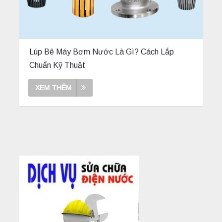
Lúp Bê Máy Bơm Nước Là Gì? Cách Lắp
Chuẩn Kỹ Thuật
XEM THÊM