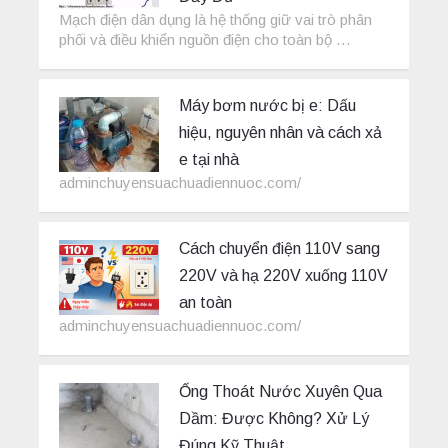
Mạch điện dân dụng là hệ thống giữ vai trò phân
phối và điều khiển nguồn điện cho toàn bộ …
Máy bơm nước bị e: Dấu
hiệu, nguyên nhân và cách xả
e tại nhà
adminchuyensuachuadiennuoc.com/
Cách chuyển điện 110V sang
220V và hạ 220V xuống 110V
an toàn
adminchuyensuachuadiennuoc.com/
Ống Thoát Nước Xuyên Qua
Dầm: Được Không? Xử Lý
Đúng Kỹ Thuật