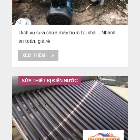
Dịch vụ sửa chữa máy bơm tại nhà – Nhanh,
an toàn, giá rẻ
XEM THÊM
SỬA THIẾT BỊ ĐIỆN NƯỚC