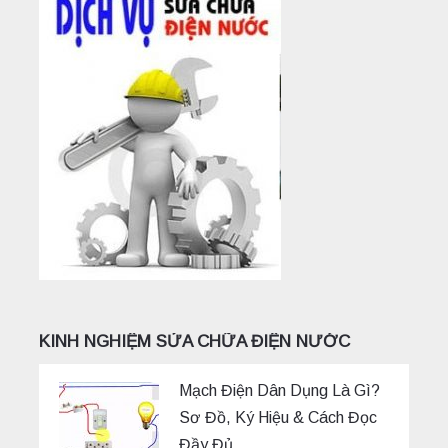
KINH NGHIỆM SỬA CHỮA ĐIỆN NƯỚC
Mạch Điện Dân Dụng Là Gì?
Sơ Đồ, Ký Hiệu & Cách Đọc
Đầy Đủ