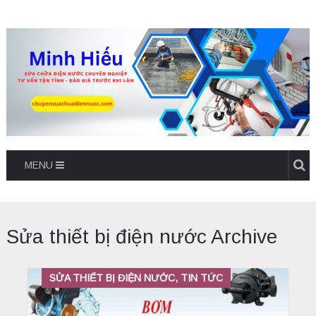
MENU
Sửa thiết bị điện nước Archive
SỬA THIẾT BỊ ĐIỆN NƯỚC, TIN TỨC