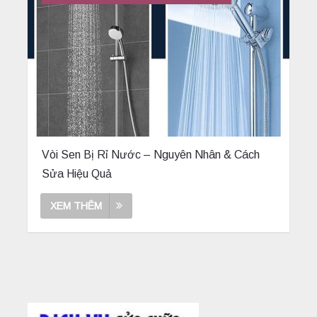
Vòi Sen Bị Rỉ Nước – Nguyên Nhân & Cách
Sửa Hiệu Quả
XEM THÊM