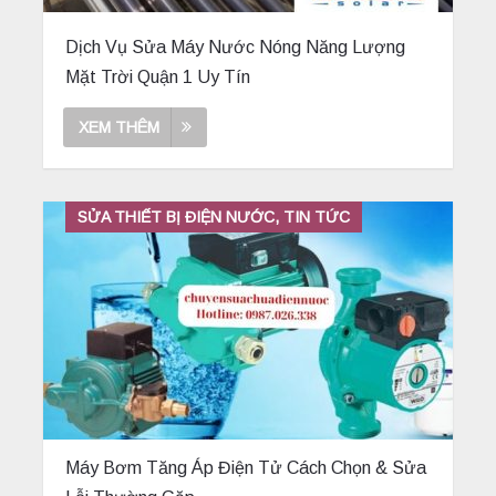
Dịch Vụ Sửa Máy Nước Nóng Năng Lượng
Mặt Trời Quận 1 Uy Tín
XEM THÊM
SỬA THIẾT BỊ ĐIỆN NƯỚC, TIN TỨC
Máy Bơm Tăng Áp Điện Tử Cách Chọn & Sửa