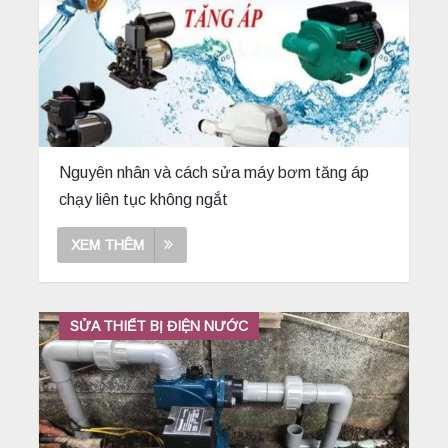
Nguyên nhân và cách sửa máy bơm tăng áp
chạy liên tục không ngắt
XEM THÊM
SỬA THIẾT BỊ ĐIỆN NƯỚC