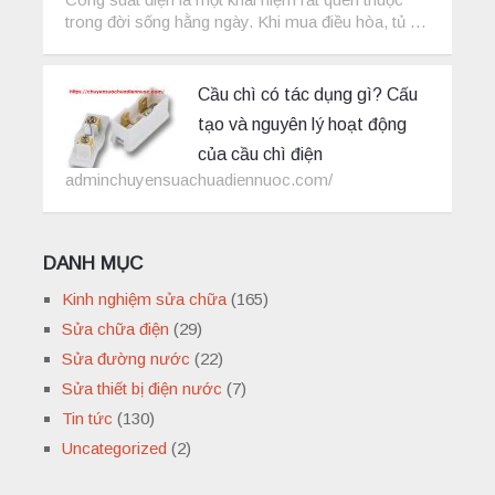
trong đời sống hằng ngày. Khi mua điều hòa, tủ …
Cầu chì có tác dụng gì? Cấu
tạo và nguyên lý hoạt động
của cầu chì điện
adminchuyensuachuadiennuoc.com/
DANH MỤC
Kinh nghiệm sửa chữa
(165)
Sửa chữa điện
(29)
Sửa đường nước
(22)
Sửa thiết bị điện nước
(7)
Tin tức
(130)
Uncategorized
(2)