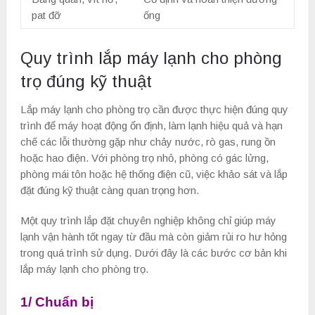
pat đỡ
ống
Quy trình lắp máy lạnh cho phòng
trọ đúng kỹ thuật
Lắp máy lạnh cho phòng trọ cần được thực hiện đúng quy
trình để máy hoạt động ổn định, làm lạnh hiệu quả và hạn
chế các lỗi thường gặp như chảy nước, rò gas, rung ồn
hoặc hao điện. Với phòng trọ nhỏ, phòng có gác lửng,
phòng mái tôn hoặc hệ thống điện cũ, việc khảo sát và lắp
đặt đúng kỹ thuật càng quan trọng hơn.
Một quy trình lắp đặt chuyên nghiệp không chỉ giúp máy
lạnh vận hành tốt ngay từ đầu mà còn giảm rủi ro hư hỏng
trong quá trình sử dụng. Dưới đây là các bước cơ bản khi
lắp máy lạnh cho phòng trọ.
1/ Chuẩn bị