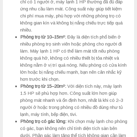
chỉ có 1 người ở, máy lạnh 1 HP thường đã đủ đáp
ứng nhu cầu làm mát. Công suất này giúp tiết kiệm
chi phí mua máy, phù hợp với những phòng trọ có
không gian kín và không bị nắng chiếu trực tiếp quá
nhiều.
Phòng trọ từ 10–15m²:
Đây là diện tích phổ biến ở
nhiều phòng trọ sinh viên hoặc phòng cho người đi
làm. Máy lạnh 1 HP có thể làm mát tốt nếu phòng
không quá hở, không có nhiều thiết bị tỏa nhiệt và
không nằm ở vị trí quá nóng. Nếu phòng có cửa kính
lớn hoặc bị nắng chiếu mạnh, bạn nên cân nhắc kỹ
hơn trước khi chọn.
Phòng trọ từ 15–20m²:
Với diện tích này, máy lạnh
1.5 HP sẽ phù hợp hơn. Công suất lớn hơn giúp
phòng mát nhanh và ổn định hơn, nhất là khi có 2–3
người ở hoặc trong phòng có nhiều đồ dùng như tủ
lạnh, máy tính, bếp điện, tivi.
Phòng trọ có gác lửng:
Khi chọn máy lạnh cho phòng
có gác, bạn không nên chỉ tính diện tích sàn bên
dưới. Phần gác làm tăng thể tích không gian cần làm