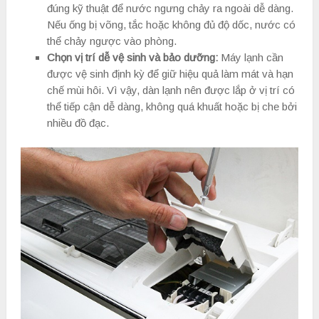
đúng kỹ thuật để nước ngưng chảy ra ngoài dễ dàng.
Nếu ống bị võng, tắc hoặc không đủ độ dốc, nước có
thể chảy ngược vào phòng.
Chọn vị trí dễ vệ sinh và bảo dưỡng:
Máy lạnh cần
được vệ sinh định kỳ để giữ hiệu quả làm mát và hạn
chế mùi hôi. Vì vậy, dàn lạnh nên được lắp ở vị trí có
thể tiếp cận dễ dàng, không quá khuất hoặc bị che bởi
nhiều đồ đạc.