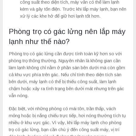
công suất theo diện tích, máy vẫn có thể làm lạnh
kém và gây tốn điện. Trước khi lắp máy lạnh, bạn nên
xử lý các khe hở để giữ hơi lạnh tốt hơn.
Phòng trọ có gác lửng nên lắp máy
lạnh như thế nào?
Phòng trọ có gác lửng cần được tính toán kỹ hơn so với
phòng trọ thông thường. Nguyên nhân là không gian cần
làm lạnh không chỉ nằm ở phần sàn bên dưới mà còn gồm
cả khu vực phía trên gác. Nếu chỉ tính theo diện tích sàn
bên dưới, máy lạnh có thể bị thiếu công suất, làm lạnh
chậm hoặc xảy ra tình trạng bên dưới mát nhưng trên gác
vẫn nóng.
Đặc biệt, với những phòng có mái tôn, trần thấp, vách
mỏng hoặc bị nắng chiếu trực tiếp, hơi nóng thường tích tụ
nhiều ở khu vực gác. Vì vậy, khi lắp máy lạnh cho phòng
trọ có gác lửng, bạn cần chú ý đến công suất máy, vị trí