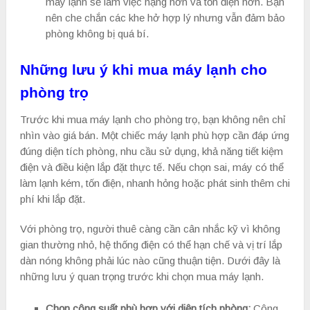
máy lạnh sẽ làm việc nặng hơn và tốn điện hơn. Bạn
nên che chắn các khe hở hợp lý nhưng vẫn đảm bảo
phòng không bị quá bí.
Những lưu ý khi mua máy lạnh cho
phòng trọ
Trước khi mua máy lạnh cho phòng trọ, bạn không nên chỉ
nhìn vào giá bán. Một chiếc máy lạnh phù hợp cần đáp ứng
đúng diện tích phòng, nhu cầu sử dụng, khả năng tiết kiệm
điện và điều kiện lắp đặt thực tế. Nếu chọn sai, máy có thể
làm lạnh kém, tốn điện, nhanh hỏng hoặc phát sinh thêm chi
phí khi lắp đặt.
Với phòng trọ, người thuê càng cần cân nhắc kỹ vì không
gian thường nhỏ, hệ thống điện có thể hạn chế và vị trí lắp
dàn nóng không phải lúc nào cũng thuận tiện. Dưới đây là
những lưu ý quan trọng trước khi chọn mua máy lạnh.
Chọn công suất phù hợp với diện tích phòng:
Công