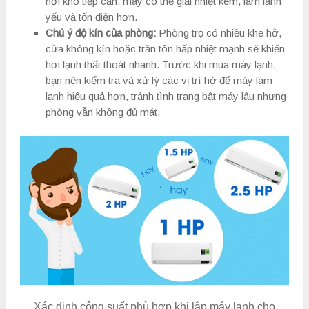
nơi khó tiếp cận, máy có thể giải nhiệt kém, làm lạnh
yếu và tốn điện hơn.
Chú ý độ kín của phòng:
Phòng trọ có nhiều khe hở,
cửa không kín hoặc trần tôn hấp nhiệt mạnh sẽ khiến
hơi lạnh thất thoát nhanh. Trước khi mua máy lạnh,
bạn nên kiểm tra và xử lý các vị trí hở để máy làm
lạnh hiệu quả hơn, tránh tình trạng bật máy lâu nhưng
phòng vẫn không đủ mát.
Xác định công suất phù hợp khi lắp máy lạnh cho