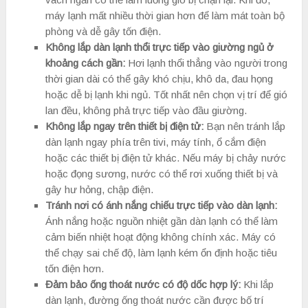
máy lạnh mất nhiều thời gian hơn để làm mát toàn bộ
phòng và dễ gây tốn điện.
Không lắp dàn lạnh thổi trực tiếp vào giường ngủ ở
khoảng cách gần:
Hơi lạnh thổi thẳng vào người trong
thời gian dài có thể gây khó chịu, khô da, đau họng
hoặc dễ bị lạnh khi ngủ. Tốt nhất nên chọn vị trí để gió
lan đều, không phả trực tiếp vào đầu giường.
Không lắp ngay trên thiết bị điện tử:
Bạn nên tránh lắp
dàn lạnh ngay phía trên tivi, máy tính, ổ cắm điện
hoặc các thiết bị điện tử khác. Nếu máy bị chảy nước
hoặc đọng sương, nước có thể rơi xuống thiết bị và
gây hư hỏng, chập điện.
Tránh nơi có ánh nắng chiếu trực tiếp vào dàn lạnh:
Ánh nắng hoặc nguồn nhiệt gần dàn lạnh có thể làm
cảm biến nhiệt hoạt động không chính xác. Máy có
thể chạy sai chế độ, làm lạnh kém ổn định hoặc tiêu
tốn điện hơn.
Đảm bảo ống thoát nước có độ dốc hợp lý:
Khi lắp
dàn lạnh, đường ống thoát nước cần được bố trí