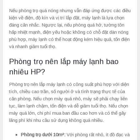
Nếu phòng trọ quá nóng nhưng vẫn đáp ứng được các điều
kiện về điện, độ kín và vị trí lắp đặt, máy lạnh là lựa chọn
đáng cân nhắc. Ngược lại, nếu phòng quá hở, tường tôn
hấp nhiệt mạnh, điện yếu hoặc không có chỗ đặt dàn nóng
phù hợp, máy lạnh có thể hoạt động kém hiệu quả, tốn điện
và nhanh giảm tuổi thọ.
Phòng trọ nên lắp máy lạnh bao
nhiêu HP?
Phòng trọ nên lắp máy lạnh có công suất phù hợp với diện
tích, chiều cao trần, số người ở và tình trạng thực tế của
căn phòng. Nếu chọn máy quá nhỏ, máy sẽ phải chạy liên
tục, làm lạnh chậm, tốn điện và dễ giảm tuổi thọ. Nếu chọn
máy quá lớn, chi phí mua ban đầu cao hơn và có thể gây
lãng phí khi nhu cầu sử dụng không quá nhiều.
Phòng trọ dưới 10m²:
Với phòng rất nhỏ, ít đồ đạc và