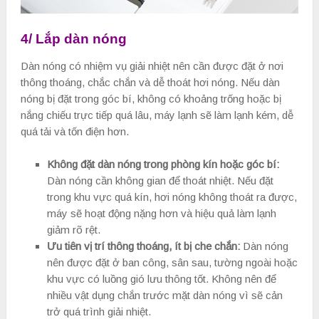
4/ Lắp dàn nóng
Dàn nóng có nhiệm vụ giải nhiệt nên cần được đặt ở nơi
thông thoáng, chắc chắn và dễ thoát hơi nóng. Nếu dàn
nóng bị đặt trong góc bí, không có khoảng trống hoặc bị
nắng chiếu trực tiếp quá lâu, máy lạnh sẽ làm lạnh kém, dễ
quá tải và tốn điện hơn.
Không đặt dàn nóng trong phòng kín hoặc góc bí:
Dàn nóng cần không gian để thoát nhiệt. Nếu đặt
trong khu vực quá kín, hơi nóng không thoát ra được,
máy sẽ hoạt động nặng hơn và hiệu quả làm lạnh
giảm rõ rệt.
Ưu tiên vị trí thông thoáng, ít bị che chắn:
Dàn nóng
nên được đặt ở ban công, sân sau, tường ngoài hoặc
khu vực có luồng gió lưu thông tốt. Không nên để
nhiều vật dụng chắn trước mặt dàn nóng vì sẽ cản
trở quá trình giải nhiệt.