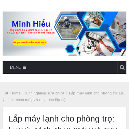
MENU
Home
Kinh nghiệm sửa chữa
Lắp máy lạnh cho phòng trọ: Lưu
ý, cách chọn máy và quy trình lắp đặt
Lắp máy lạnh cho phòng trọ: