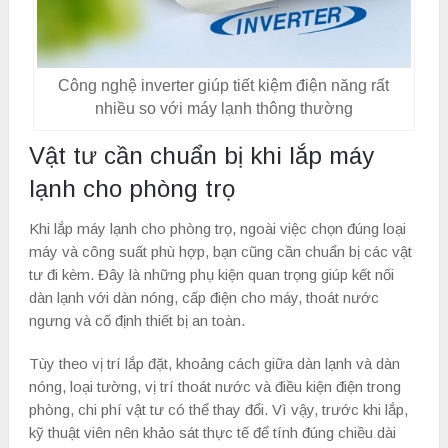
Công nghệ inverter giúp tiết kiệm điện năng rất
nhiều so với máy lạnh thông thường
Vật tư cần chuẩn bị khi lắp máy
lạnh cho phòng trọ
Khi lắp máy lạnh cho phòng trọ, ngoài việc chọn đúng loại
máy và công suất phù hợp, bạn cũng cần chuẩn bị các vật
tư đi kèm. Đây là những phụ kiện quan trọng giúp kết nối
dàn lạnh với dàn nóng, cấp điện cho máy, thoát nước
ngưng và cố định thiết bị an toàn.
Tùy theo vị trí lắp đặt, khoảng cách giữa dàn lạnh và dàn
nóng, loại tường, vị trí thoát nước và điều kiện điện trong
phòng, chi phí vật tư có thể thay đổi. Vì vậy, trước khi lắp,
kỹ thuật viên nên khảo sát thực tế để tính đúng chiều dài