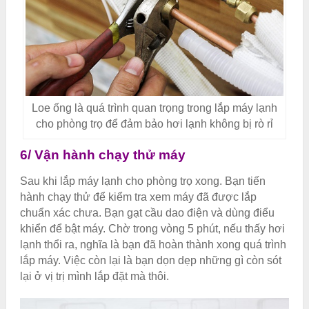
Loe ống là quá trình quan trọng trong lắp máy lạnh
cho phòng trọ để đảm bảo hơi lạnh không bị rò rỉ
6/ Vận hành chạy thử máy
Sau khi lắp máy lạnh cho phòng trọ xong. Bạn tiến
hành chạy thử để kiểm tra xem máy đã được lắp
chuẩn xác chưa. Bạn gạt cầu dao điện và dùng điểu
khiển để bật máy. Chờ trong vòng 5 phút, nếu thấy hơi
lạnh thổi ra, nghĩa là bạn đã hoàn thành xong quá trình
lắp máy. Việc còn lại là bạn dọn dẹp những gì còn sót
lại ở vị trị mình lắp đặt mà thôi.