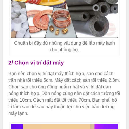
Chuẩn bị đầy đủ những vật dụng để lắp máy lạnh
cho phòng trọ.
2/ Chọn vị trí đặt máy
Bạn nên chọn vị trí đặt máy thích hợp, sao cho cách
trần nhà tối thiểu 5cm. Máy đặt cách sàn tối thiểu 2,3m.
Chọn sao cho ống đồng ngắn nhất và vị trí đặt dàn
nóng thích hợp. Dàn nóng cũng nên đặt cách tường tối
thiểu 10cm. Cách mặt đất tối thiểu 70cm. Bạn phải bố
trí làm sao để sau này thuận lợi cho việc bảo dưỡng
máy lạnh.