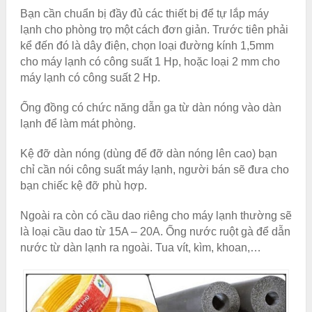
Bạn cần chuẩn bị đầy đủ các thiết bị để tự lắp máy
lạnh cho phòng trọ một cách đơn giản. Trước tiên phải
kể đến đó là dây điện, chọn loại đường kính 1,5mm
cho máy lạnh có công suất 1 Hp, hoặc loại 2 mm cho
máy lạnh có công suất 2 Hp.
Ống đồng có chức năng dẫn ga từ dàn nóng vào dàn
lạnh để làm mát phòng.
Kệ đỡ dàn nóng (dùng để đỡ dàn nóng lên cao) bạn
chỉ cần nói công suất máy lạnh, người bán sẽ đưa cho
bạn chiếc kệ đỡ phù hợp.
Ngoài ra còn có cầu dao riêng cho máy lạnh thường sẽ
là loại cầu dao từ 15A – 20A. Ống nước ruột gà để dẫn
nước từ dàn lạnh ra ngoài. Tua vít, kìm, khoan,…