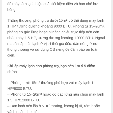
để máy làm lạnh hiệu quả, tiết kiệm điện và hạn chế hư
hỏng.
Thông thường, phòng trọ dưới 15m² có thể dùng máy lạnh
1 HP, tương đương khoảng 9000 BTU. Phòng từ 15–20m²,
phòng có gác lửng hoặc bị nắng chiếu trực tiếp nên cân
nhắc máy 1.5 HP, tương đương khoảng 12000 BTU. Ngoài
ra, cần lắp dàn lạnh ở vị trí thổi gió đều, dàn nóng ở nơi
thông thoáng và sử dụng CB riêng để đảm bảo an toàn
điện.
Khi lắp máy lạnh cho phòng trọ, bạn nên lưu ý 5 điểm
chính:
– Phòng dưới 15m² thường phù hợp với máy lạnh 1
HP/9000 BTU.
– Phòng từ 15–20m² hoặc có gác lửng nên chọn máy lạnh
1.5 HP/12000 BTU.
– Dàn lạnh nên lắp ở vị trí thoáng, không bị tủ, rèm hoặc
vách ngăn che gió.