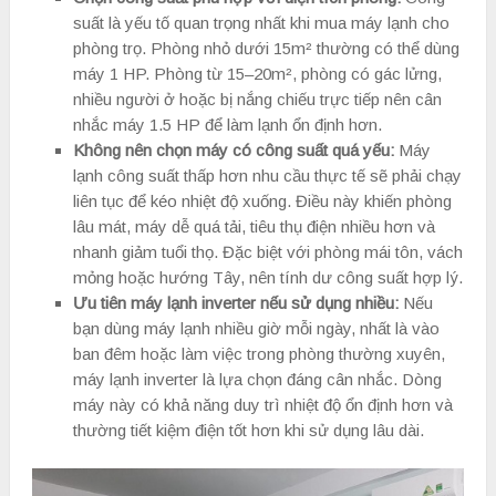
suất là yếu tố quan trọng nhất khi mua máy lạnh cho
phòng trọ. Phòng nhỏ dưới 15m² thường có thể dùng
máy 1 HP. Phòng từ 15–20m², phòng có gác lửng,
nhiều người ở hoặc bị nắng chiếu trực tiếp nên cân
nhắc máy 1.5 HP để làm lạnh ổn định hơn.
Không nên chọn máy có công suất quá yếu:
Máy
lạnh công suất thấp hơn nhu cầu thực tế sẽ phải chạy
liên tục để kéo nhiệt độ xuống. Điều này khiến phòng
lâu mát, máy dễ quá tải, tiêu thụ điện nhiều hơn và
nhanh giảm tuổi thọ. Đặc biệt với phòng mái tôn, vách
mỏng hoặc hướng Tây, nên tính dư công suất hợp lý.
Ưu tiên máy lạnh inverter nếu sử dụng nhiều:
Nếu
bạn dùng máy lạnh nhiều giờ mỗi ngày, nhất là vào
ban đêm hoặc làm việc trong phòng thường xuyên,
máy lạnh inverter là lựa chọn đáng cân nhắc. Dòng
máy này có khả năng duy trì nhiệt độ ổn định hơn và
thường tiết kiệm điện tốt hơn khi sử dụng lâu dài.