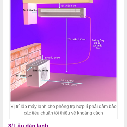
Vị trí lắp máy lạnh cho phòng trọ hợp lí phải đảm bảo
các tiêu chuẩn tối thiểu về khoảng cách
3/ Lắp dàn lạnh