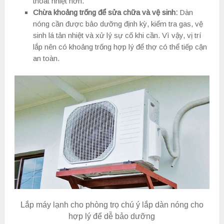
thoát nhiệt hơn.
Chừa khoảng trống để sửa chữa và vệ sinh:
Dàn
nóng cần được bảo dưỡng định kỳ, kiểm tra gas, vệ
sinh lá tản nhiệt và xử lý sự cố khi cần. Vì vậy, vị trí
lắp nên có khoảng trống hợp lý để thợ có thể tiếp cận
an toàn.
Lắp máy lạnh cho phòng trọ chú ý lắp dàn nóng cho
hợp lý để dễ bảo dưỡng