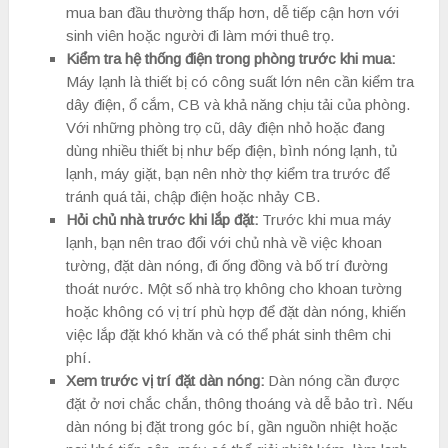
mua ban đầu thường thấp hơn, dễ tiếp cận hơn với
sinh viên hoặc người đi làm mới thuê trọ.
Kiểm tra hệ thống điện trong phòng trước khi mua:
Máy lạnh là thiết bị có công suất lớn nên cần kiểm tra
dây điện, ổ cắm, CB và khả năng chịu tải của phòng.
Với những phòng trọ cũ, dây điện nhỏ hoặc đang
dùng nhiều thiết bị như bếp điện, bình nóng lạnh, tủ
lạnh, máy giặt, bạn nên nhờ thợ kiểm tra trước để
tránh quá tải, chập điện hoặc nhảy CB.
Hỏi chủ nhà trước khi lắp đặt:
Trước khi mua máy
lạnh, bạn nên trao đổi với chủ nhà về việc khoan
tường, đặt dàn nóng, đi ống đồng và bố trí đường
thoát nước. Một số nhà trọ không cho khoan tường
hoặc không có vị trí phù hợp để đặt dàn nóng, khiến
việc lắp đặt khó khăn và có thể phát sinh thêm chi
phí.
Xem trước vị trí đặt dàn nóng:
Dàn nóng cần được
đặt ở nơi chắc chắn, thông thoáng và dễ bảo trì. Nếu
dàn nóng bị đặt trong góc bí, gần nguồn nhiệt hoặc