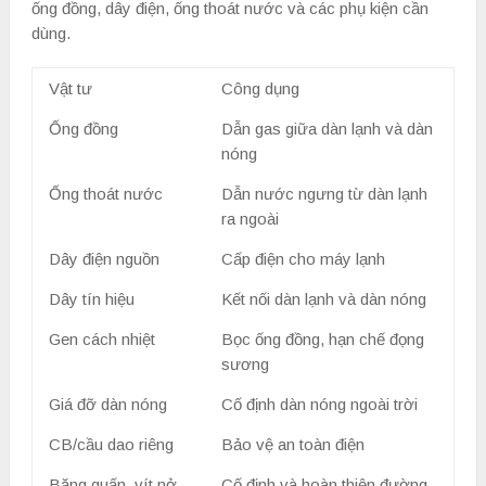
ống đồng, dây điện, ống thoát nước và các phụ kiện cần
dùng.
Vật tư
Công dụng
Ống đồng
Dẫn gas giữa dàn lạnh và dàn
nóng
Ống thoát nước
Dẫn nước ngưng từ dàn lạnh
ra ngoài
Dây điện nguồn
Cấp điện cho máy lạnh
Dây tín hiệu
Kết nối dàn lạnh và dàn nóng
Gen cách nhiệt
Bọc ống đồng, hạn chế đọng
sương
Giá đỡ dàn nóng
Cố định dàn nóng ngoài trời
CB/cầu dao riêng
Bảo vệ an toàn điện
Băng quấn, vít nở,
Cố định và hoàn thiện đường