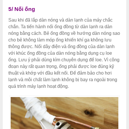
5/ Nối ống
Sau khi đã lắp dàn nóng và dàn lạnh của máy chắc
chắn. Ta tiến hành nối ống đồng từ dàn lạnh ra dàn
nóng bằng cách. Bẻ ống đồng về hướng dàn nóng sao
cho bẻ không làm móp ống khiến khí ga không lưu
thông được. Nối dây điện và ống đồng của dàn lạnh
với khúc ống đồng của dàn nóng bằng dụng cụ loe
ống. Lưu ý phải dùng kìm chuyên dụng để loe. Vì công
đoạn này rất quan trọng, ống phải được loe đúng kỹ
thuật và khớp với đầu kết nối. Để đảm bảo cho hơi
lạnh và môi chất làm lạnh không bị bay ra ngoài trong
quá trình máy lạnh hoạt động.