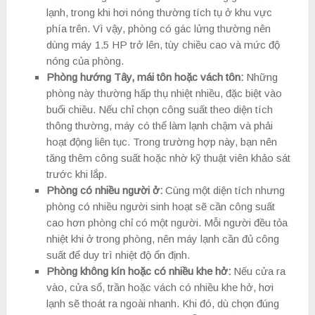
lạnh, trong khi hơi nóng thường tích tụ ở khu vực
phía trên. Vì vậy, phòng có gác lửng thường nên
dùng máy 1.5 HP trở lên, tùy chiều cao và mức độ
nóng của phòng.
Phòng hướng Tây, mái tôn hoặc vách tôn:
Những
phòng này thường hấp thụ nhiệt nhiều, đặc biệt vào
buổi chiều. Nếu chỉ chọn công suất theo diện tích
thông thường, máy có thể làm lạnh chậm và phải
hoạt động liên tục. Trong trường hợp này, bạn nên
tăng thêm công suất hoặc nhờ kỹ thuật viên khảo sát
trước khi lắp.
Phòng có nhiều người ở:
Cùng một diện tích nhưng
phòng có nhiều người sinh hoạt sẽ cần công suất
cao hơn phòng chỉ có một người. Mỗi người đều tỏa
nhiệt khi ở trong phòng, nên máy lạnh cần đủ công
suất để duy trì nhiệt độ ổn định.
Phòng không kín hoặc có nhiều khe hở:
Nếu cửa ra
vào, cửa sổ, trần hoặc vách có nhiều khe hở, hơi
lạnh sẽ thoát ra ngoài nhanh. Khi đó, dù chọn đúng