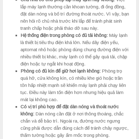
lắp máy lạnh thường cần khoan tường, đi ống đồng,
đặt dàn nóng và bố trí đường thoát nước. Vì vậy, bạn
nên hỏi rõ chủ nhà trước khi lắp để tránh phát sinh
tranh chấp hoặc phải tháo dỡ sau này.
Hệ thống điện trong phòng có đủ tải không:
Máy lạnh
là thiết bị tiêu thụ điện khá lớn. Nếu dây điện yếu,
aptomat nhỏ hoặc phòng dùng chung đường điện với
nhiều thiết bị khác, máy lạnh có thể gây quá tải, chập
điện hoặc tự ngắt khi hoạt động.
Phòng có đủ kín để giữ hơi lạnh không:
Phòng trọ
quá hở, cửa không kín, có nhiều khe gió hoặc trần
tôn hấp nhiệt mạnh sẽ khiến máy lạnh phải chạy liên
tục. Điều này làm tốn điện hơn nhưng hiệu quả làm
mát lại không cao.
Có vị trí phù hợp để đặt dàn nóng và thoát nước
không:
Dàn nóng cần đặt ở nơi thông thoáng, chắc
chắn và dễ bảo trì. Ngoài ra, đường nước ngưng
cũng phải được dẫn đúng cách để tránh chảy ngược,
thấm tường hoặc gây ẩm mốc trong phòng.