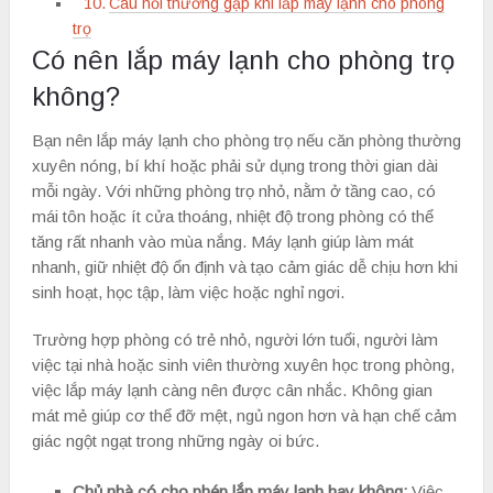
Câu hỏi thường gặp khi lắp máy lạnh cho phòng
trọ
Có nên lắp máy lạnh cho phòng trọ
không?
Bạn nên lắp máy lạnh cho phòng trọ nếu căn phòng thường
xuyên nóng, bí khí hoặc phải sử dụng trong thời gian dài
mỗi ngày. Với những phòng trọ nhỏ, nằm ở tầng cao, có
mái tôn hoặc ít cửa thoáng, nhiệt độ trong phòng có thể
tăng rất nhanh vào mùa nắng. Máy lạnh giúp làm mát
nhanh, giữ nhiệt độ ổn định và tạo cảm giác dễ chịu hơn khi
sinh hoạt, học tập, làm việc hoặc nghỉ ngơi.
Trường hợp phòng có trẻ nhỏ, người lớn tuổi, người làm
việc tại nhà hoặc sinh viên thường xuyên học trong phòng,
việc lắp máy lạnh càng nên được cân nhắc. Không gian
mát mẻ giúp cơ thể đỡ mệt, ngủ ngon hơn và hạn chế cảm
giác ngột ngạt trong những ngày oi bức.
Chủ nhà có cho phép lắp máy lạnh hay không:
Việc