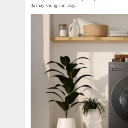
dù máy không còn chạy.