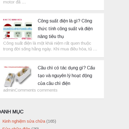
motor đã …
Công suất điện là gì? Công
thức tính công suất và điện
năng tiêu thụ
Công suất điện là một khái niệm rất quen thuộc
trong đời sống hằng ngày. Khi mua điều hòa, tủ …
Cầu chì có tác dụng gì? Cấu
tạo và nguyên lý hoạt động
của cầu chì điện
adminComments comments
DANH MỤC
Kinh nghiệm sửa chữa
(165)
Sửa chữa điện
(29)