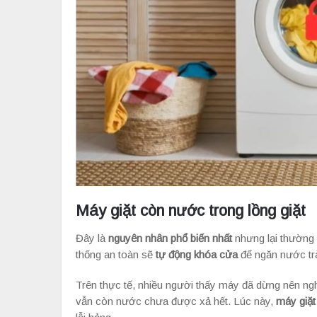
Máy giặt còn nước trong lồng giặt
Đây là
nguyên nhân phổ biến nhất
nhưng lại thường 
thống an toàn sẽ
tự động khóa cửa
để ngăn nước trà
Trên thực tế, nhiều người thấy máy đã dừng nên ngh
vẫn còn nước chưa được xả hết. Lúc này,
máy giặt