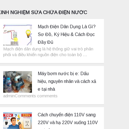
KINH NGHIỆM SỬA CHỮA ĐIỆN NƯỚC
Mạch Điện Dân Dụng Là Gì?
Sơ Đồ, Ký Hiệu & Cách Đọc
Đầy Đủ
Mạch điện dân dụng là hệ thống giữ vai trò phân
phối và điều khiển nguồn điện cho toàn bộ …
Máy bơm nước bị e: Dấu
hiệu, nguyên nhân và cách xả
e tại nhà
adminComments comments
Cách chuyển điện 110V sang
220V và hạ 220V xuống 110V