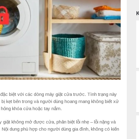
đặc biệt với các dòng máy giặt cửa trước. Tình trạng này
o bị kẹt bên trong và người dùng hoang mang không biết xử
m hỏng khóa cửa hoặc tay nắm.
áy giặt không mở được cửa, phân biệt lỗi nhẹ – lỗi nặng và
. Nội dung phù hợp cho người dùng gia đình, không có kiến