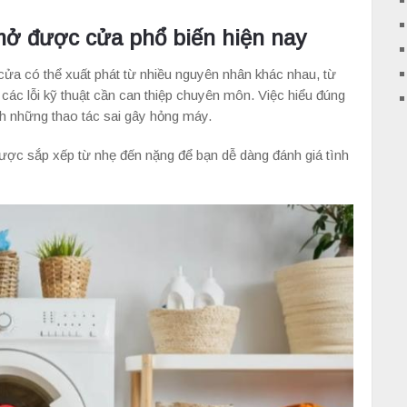
ở được cửa phổ biến hiện nay
ửa có thể xuất phát từ nhiều nguyên nhân khác nhau, từ
các lỗi kỹ thuật cần can thiệp chuyên môn. Việc hiểu đúng
nh những thao tác sai gây hỏng máy.
ược sắp xếp từ nhẹ đến nặng để bạn dễ dàng đánh giá tình