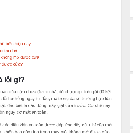
ổ biến hiện nay
n tại nhà
ặt không mở được cửa
ở được cửa?
 lỗi gì?
toàn của cửa chưa được nhả, dù chương trình giặt đã kết
 lỗi hư hỏng ngay từ đầu, mà trong đa số trường hợp liên
iặt, đặc biệt là các dòng máy giặt cửa trước. Cơ chế này
òn nguy cơ mất an toàn.
cả các điều kiện an toàn được đáp ứng đầy đủ. Chỉ cần một
cửa, khiến bạn gặp tình trạng máy giặt không mở được cửa