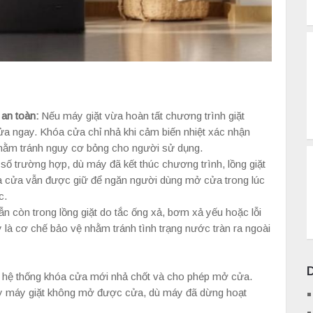
 an toàn:
Nếu máy giặt vừa hoàn tất chương trình giặt
 ngay. Khóa cửa chỉ nhả khi cảm biến nhiệt xác nhận
hằm tránh nguy cơ bỏng cho người sử dụng.
số trường hợp, dù máy đã kết thúc chương trình, lồng giặt
a cửa vẫn được giữ để ngăn người dùng mở cửa trong lúc
c.
 còn trong lồng giặt do tắc ống xả, bơm xả yếu hoặc lỗi
là cơ chế bảo vệ nhằm tránh tình trạng nước tràn ra ngoài
g, hệ thống khóa cửa mới nhả chốt và cho phép mở cửa.
hấy máy giặt không mở được cửa, dù máy đã dừng hoạt