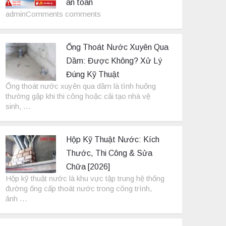
an toàn
adminComments comments
Ống Thoát Nước Xuyên Qua
Dầm: Được Không? Xử Lý
Đúng Kỹ Thuật
Ống thoát nước xuyên qua dầm là tình huống
thường gặp khi thi công hoặc cải tạo nhà vệ
sinh, …
Hộp Kỹ Thuật Nước: Kích
Thước, Thi Công & Sửa
Chữa [2026]
Hộp kỹ thuật nước là khu vực tập trung hệ thống
đường ống cấp thoát nước trong công trình,
ảnh …