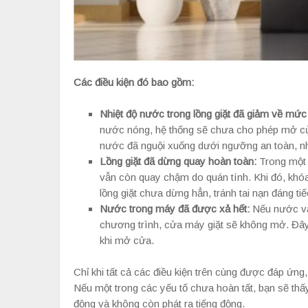
Các điều kiện đó bao gồm:
Nhiệt độ nước trong lồng giặt đã giảm về mức
nước nóng, hệ thống sẽ chưa cho phép mở cửa
nước đã nguội xuống dưới ngưỡng an toàn, n
Lồng giặt đã dừng quay hoàn toàn:
Trong một 
vẫn còn quay chậm do quán tính. Khi đó, khó
lồng giặt chưa dừng hẳn, tránh tai nạn đáng tiế
Nước trong máy đã được xả hết:
Nếu nước vẫn
chương trình, cửa máy giặt sẽ không mở. Đây 
khi mở cửa.
Chỉ khi tất cả các điều kiện trên cùng được đáp ứn
Nếu một trong các yếu tố chưa hoàn tất, bạn sẽ t
động và không còn phát ra tiếng động.