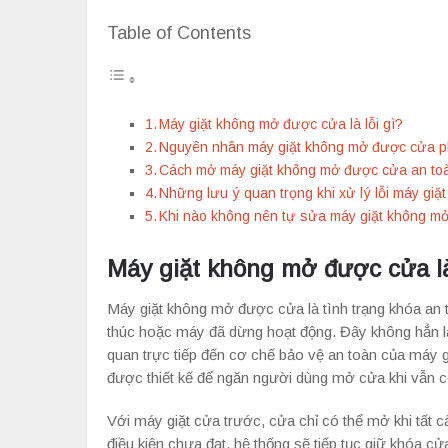
Table of Contents
Máy giặt không mở được cửa là lỗi gì?
Nguyên nhân máy giặt không mở được cửa ph
Cách mở máy giặt không mở được cửa an toà
Những lưu ý quan trọng khi xử lý lỗi máy gi
Khi nào không nên tự sửa máy giặt không m
Máy giặt không mở được cửa là
Máy giặt không mở được cửa là tình trạng khóa an 
thúc hoặc máy đã dừng hoạt động. Đây không hẳn là
quan trực tiếp đến cơ chế bảo vệ an toàn của máy g
được thiết kế để ngăn người dùng mở cửa khi vẫn c
Với máy giặt cửa trước, cửa chỉ có thể mở khi tất 
điều kiện chưa đạt, hệ thống sẽ tiếp tục giữ khóa 