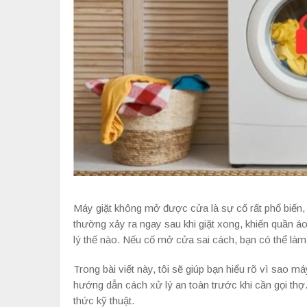
Máy giặt không mở được cửa là sự cố rất phổ biến, 
thường xảy ra ngay sau khi giặt xong, khiến quần á
lý thế nào. Nếu cố mở cửa sai cách, bạn có thể là
Trong bài viết này, tôi sẽ giúp bạn hiểu rõ vì sao m
hướng dẫn cách xử lý an toàn trước khi cần gọi thợ
thức kỹ thuật.