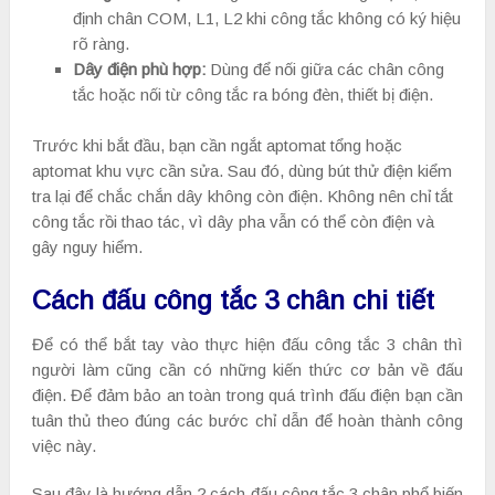
định chân COM, L1, L2 khi công tắc không có ký hiệu
rõ ràng.
Dây điện phù hợp:
Dùng để nối giữa các chân công
tắc hoặc nối từ công tắc ra bóng đèn, thiết bị điện.
Trước khi bắt đầu, bạn cần ngắt aptomat tổng hoặc
aptomat khu vực cần sửa. Sau đó, dùng bút thử điện kiểm
tra lại để chắc chắn dây không còn điện. Không nên chỉ tắt
công tắc rồi thao tác, vì dây pha vẫn có thể còn điện và
gây nguy hiểm.
Cách đấu công tắc 3 chân chi tiết
Để có thể bắt tay vào thực hiện đấu công tắc 3 chân thì
người làm cũng cần có những kiến thức cơ bản về đấu
điện. Để đảm bảo an toàn trong quá trình đấu điện bạn cần
tuân thủ theo đúng các bước chỉ dẫn để hoàn thành công
việc này.
Sau đây là hướng dẫn 2 cách đấu công tắc 3 chân phổ biến