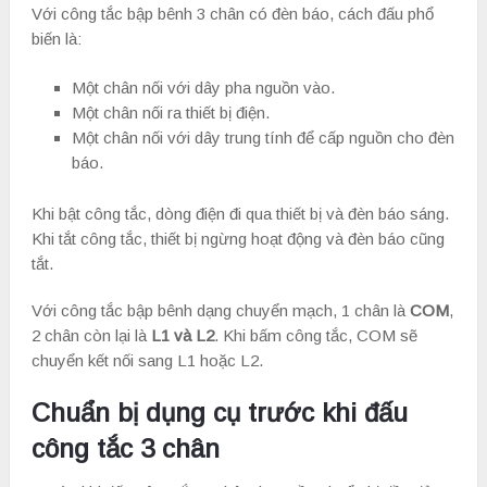
Với công tắc bập bênh 3 chân có đèn báo, cách đấu phổ
biến là:
Một chân nối với dây pha nguồn vào.
Một chân nối ra thiết bị điện.
Một chân nối với dây trung tính để cấp nguồn cho đèn
báo.
Khi bật công tắc, dòng điện đi qua thiết bị và đèn báo sáng.
Khi tắt công tắc, thiết bị ngừng hoạt động và đèn báo cũng
tắt.
Với công tắc bập bênh dạng chuyển mạch, 1 chân là
COM
,
2 chân còn lại là
L1 và L2
. Khi bấm công tắc, COM sẽ
chuyển kết nối sang L1 hoặc L2.
Chuẩn bị dụng cụ trước khi đấu
công tắc 3 chân