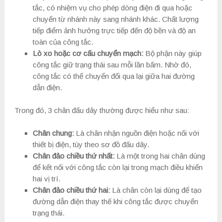
tắc, có nhiệm vụ cho phép dòng điện đi qua hoặc
chuyển từ nhánh này sang nhánh khác. Chất lượng
tiếp điểm ảnh hưởng trực tiếp đến độ bền và độ an
toàn của công tắc.
Lò xo hoặc cơ cấu chuyển mạch:
Bộ phận này giúp
công tắc giữ trạng thái sau mỗi lần bấm. Nhờ đó,
công tắc có thể chuyển đổi qua lại giữa hai đường
dẫn điện.
Trong đó, 3 chân đấu dây thường được hiểu như sau:
Chân chung:
Là chân nhận nguồn điện hoặc nối với
thiết bị điện, tùy theo sơ đồ đấu dây.
Chân đảo chiều thứ nhất:
Là một trong hai chân dùng
để kết nối với công tắc còn lại trong mạch điều khiển
hai vị trí.
Chân đảo chiều thứ hai:
Là chân còn lại dùng để tạo
đường dẫn điện thay thế khi công tắc được chuyển
trạng thái.