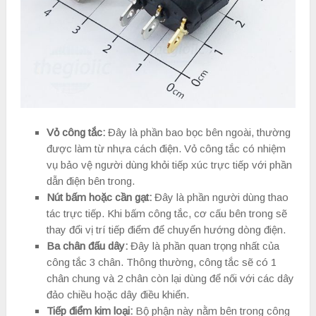
Vỏ công tắc:
Đây là phần bao bọc bên ngoài, thường
được làm từ nhựa cách điện. Vỏ công tắc có nhiệm
vụ bảo vệ người dùng khỏi tiếp xúc trực tiếp với phần
dẫn điện bên trong.
Nút bấm hoặc cần gạt:
Đây là phần người dùng thao
tác trực tiếp. Khi bấm công tắc, cơ cấu bên trong sẽ
thay đổi vị trí tiếp điểm để chuyển hướng dòng điện.
Ba chân đấu dây:
Đây là phần quan trọng nhất của
công tắc 3 chân. Thông thường, công tắc sẽ có 1
chân chung và 2 chân còn lại dùng để nối với các dây
đảo chiều hoặc dây điều khiển.
Tiếp điểm kim loại:
Bộ phận này nằm bên trong công