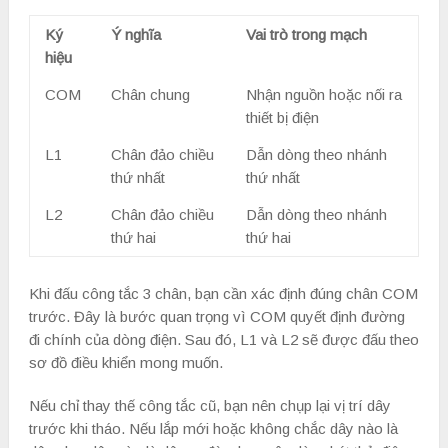
Ký
Ý nghĩa
Vai trò trong mạch
hiệu
COM
Chân chung
Nhận nguồn hoặc nối ra
thiết bị điện
L1
Chân đảo chiều
Dẫn dòng theo nhánh
thứ nhất
thứ nhất
L2
Chân đảo chiều
Dẫn dòng theo nhánh
thứ hai
thứ hai
Khi đấu công tắc 3 chân, bạn cần xác định đúng chân COM
trước. Đây là bước quan trọng vì COM quyết định đường
đi chính của dòng điện. Sau đó, L1 và L2 sẽ được đấu theo
sơ đồ điều khiển mong muốn.
Nếu chỉ thay thế công tắc cũ, bạn nên chụp lại vị trí dây
trước khi tháo. Nếu lắp mới hoặc không chắc dây nào là