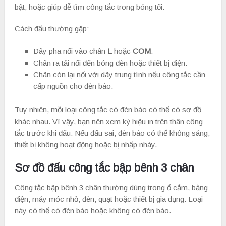
bật, hoặc giúp dễ tìm công tắc trong bóng tối.
Cách đấu thường gặp:
Dây pha nối vào chân
L
hoặc
COM
.
Chân ra tải nối đến bóng đèn hoặc thiết bị điện.
Chân còn lại nối với dây trung tính nếu công tắc cần
cấp nguồn cho đèn báo.
Tuy nhiên, mỗi loại công tắc có đèn báo có thể có sơ đồ
khác nhau. Vì vậy, bạn nên xem ký hiệu in trên thân công
tắc trước khi đấu. Nếu đấu sai, đèn báo có thể không sáng,
thiết bị không hoạt động hoặc bị nhấp nháy.
Sơ đồ đấu công tắc bập bênh 3 chân
Công tắc bập bênh 3 chân thường dùng trong ổ cắm, bảng
điện, máy móc nhỏ, đèn, quạt hoặc thiết bị gia dụng. Loại
này có thể có đèn báo hoặc không có đèn báo.