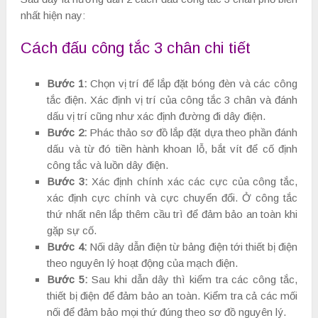
nhất hiện nay:
Cách đấu công tắc 3 chân chi tiết
Bước 1:
Chọn vị trí để lắp đặt bóng đèn và các công
tắc điện. Xác định vị trí của công tắc 3 chân và đánh
dấu vị trí cũng như xác định đường đi dây điện.
Bước 2:
Phác thảo sơ đồ lắp đặt dựa theo phần đánh
dấu và từ đó tiền hành khoan lỗ, bắt vít để cố định
công tắc và luồn dây điện.
Bước 3:
Xác định chính xác các cực của công tắc,
xác định cực chính và cực chuyển đổi. Ở công tắc
thứ nhất nên lắp thêm cầu trì để đảm bảo an toàn khi
gặp sự cố.
Bước 4:
Nối dây dẫn điện từ bảng điện tới thiết bị điện
theo nguyên lý hoạt động của mạch điện.
Bước 5:
Sau khi dẫn dây thì kiểm tra các công tắc,
thiết bị điện để đảm bảo an toàn. Kiểm tra cả các mối
nối để đảm bảo mọi thứ đúng theo sơ đồ nguyên lý.