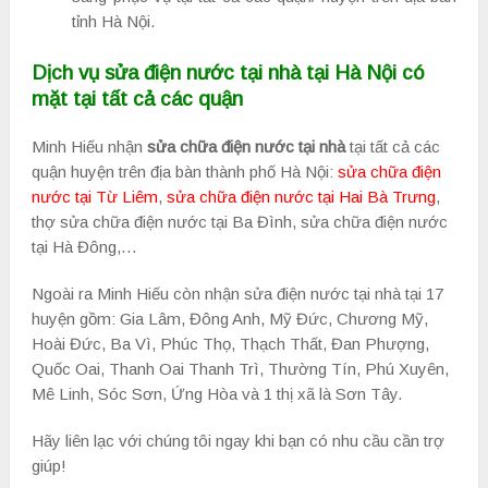
tỉnh Hà Nội.
Dịch vụ sửa điện nước tại nhà tại Hà Nội có
mặt tại tất cả các quận
Minh Hiếu nhận
sửa chữa điện nước tại nhà
tại tất cả các
quận huyện trên địa bàn thành phố Hà Nội:
sửa chữa điện
nước tại Từ Liêm
,
sửa chữa điện nước tại Hai Bà Trưng
,
thợ sửa chữa điện nước tại Ba Đình, sửa chữa điện nước
tại Hà Đông,…
Ngoài ra Minh Hiếu còn nhận sửa điện nước tại nhà tại 17
huyện gồm: Gia Lâm, Đông Anh, Mỹ Đức, Chương Mỹ,
Hoài Đức, Ba Vì, Phúc Thọ, Thạch Thất, Đan Phượng,
Quốc Oai, Thanh Oai Thanh Trì, Thường Tín, Phú Xuyên,
Mê Linh, Sóc Sơn, Ứng Hòa và 1 thị xã là Sơn Tây.
Hãy liên lạc với chúng tôi ngay khi bạn có nhu cầu cần trợ
giúp!