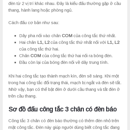
đèn từ 2 vị trí khác nhau. Đây là kiểu đấu thường gặp ở cầu
thang, hành lang hoặc phòng ngủ.
Cách đấu cơ bản như sau:
Dây pha nối vào chân
COM
của công tắc thứ nhất.
Hai chân
L1, L2
của công tắc thứ nhất nối với
L1, L2
của công tắc thứ hai.
Chân
COM
của công tắc thứ hai nối ra bóng đèn.
Đầu còn lại của bóng đèn nối về dây trung tính.
Khi hai công tắc tạo thành mạch kín, đèn sẽ sáng. Khi một
trong hai công tắc đổi trạng thái, mạch bị ngắt và đèn sẽ tắt.
Nhờ vậy, bạn có thể bật đèn ở dưới cầu thang và tắt đèn ở
trên cầu thang.
Sơ đồ đấu công tắc 3 chân có đèn báo
Công tắc 3 chân có đèn báo thường có thêm đèn nhỏ trên
mặt công tắc. Đèn này giúp người dùng biết công tắc đang