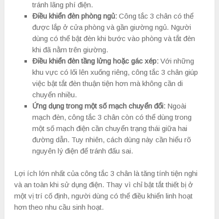
tránh lãng phí điện.
Điều khiển đèn phòng ngủ:
Công tắc 3 chân có thể
được lắp ở cửa phòng và gần giường ngủ. Người
dùng có thể bật đèn khi bước vào phòng và tắt đèn
khi đã nằm trên giường.
Điều khiển đèn tầng lửng hoặc gác xép:
Với những
khu vực có lối lên xuống riêng, công tắc 3 chân giúp
việc bật tắt đèn thuận tiện hơn mà không cần di
chuyển nhiều.
Ứng dụng trong một số mạch chuyển đổi:
Ngoài
mạch đèn, công tắc 3 chân còn có thể dùng trong
một số mạch điện cần chuyển trạng thái giữa hai
đường dẫn. Tuy nhiên, cách dùng này cần hiểu rõ
nguyên lý điện để tránh đấu sai.
Lợi ích lớn nhất của công tắc 3 chân là tăng tính tiện nghi
và an toàn khi sử dụng điện. Thay vì chỉ bật tắt thiết bị ở
một vị trí cố định, người dùng có thể điều khiển linh hoạt
hơn theo nhu cầu sinh hoạt.