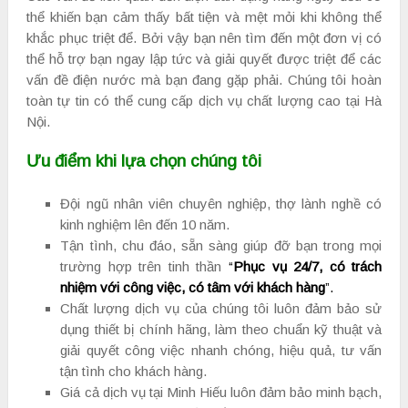
thể khiến bạn cảm thấy bất tiện và mệt mỏi khi không thể
khắc phục triệt để. Bởi vậy bạn nên tìm đến một đơn vị có
thể hỗ trợ bạn ngay lập tức và giải quyết được triệt để các
vấn đề điện nước mà bạn đang gặp phải. Chúng tôi hoàn
toàn tự tin có thể cung cấp dịch vụ chất lượng cao tại Hà
Nội.
Ưu điểm khi lựa chọn chúng tôi
Đội ngũ nhân viên chuyên nghiệp, thợ lành nghề có
kinh nghiệm lên đến 10 năm.
Tận tình, chu đáo, sẵn sàng giúp đỡ bạn trong mọi
trường hợp trên tinh thần
“
Phục vụ 24/7, có trách
nhiệm
với công việc, có tâm với khách hàng
”.
Chất lượng dịch vụ của chúng tôi luôn đảm bảo sử
dụng thiết bị chính hãng, làm theo chuẩn kỹ thuật và
giải quyết công việc nhanh chóng, hiệu quả, tư vấn
tận tình cho khách hàng.
Giá cả dịch vụ tại Minh Hiếu luôn đảm bảo minh bạch,