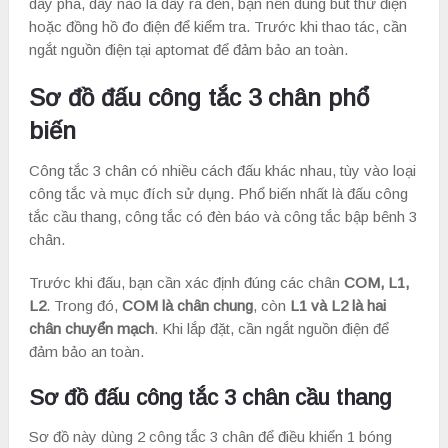
dây pha, dây nào là dây ra đèn, bạn nên dùng bút thử điện
hoặc đồng hồ đo điện để kiểm tra. Trước khi thao tác, cần
ngắt nguồn điện tại aptomat để đảm bảo an toàn.
Sơ đồ đấu công tắc 3 chân phổ
biến
Công tắc 3 chân có nhiều cách đấu khác nhau, tùy vào loại
công tắc và mục đích sử dụng. Phổ biến nhất là đấu công
tắc cầu thang, công tắc có đèn báo và công tắc bập bênh 3
chân.
Trước khi đấu, bạn cần xác định đúng các chân
COM, L1,
L2
. Trong đó,
COM là chân chung
, còn
L1 và L2 là hai
chân chuyển mạch
. Khi lắp đặt, cần ngắt nguồn điện để
đảm bảo an toàn.
Sơ đồ đấu công tắc 3 chân cầu thang
Sơ đồ này dùng 2 công tắc 3 chân để điều khiển 1 bóng