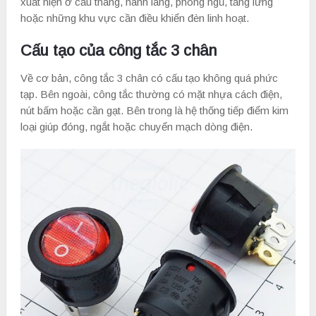
xuất hiện ở cầu thang, hành lang, phòng ngủ, tầng lửng
hoặc những khu vực cần điều khiển đèn linh hoạt.
Cấu tạo của công tắc 3 chân
Về cơ bản, công tắc 3 chân có cấu tạo không quá phức
tạp. Bên ngoài, công tắc thường có mặt nhựa cách điện,
nút bấm hoặc cần gạt. Bên trong là hệ thống tiếp điểm kim
loại giúp đóng, ngắt hoặc chuyển mạch dòng điện.