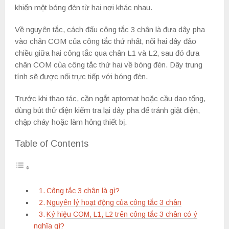
khiển một bóng đèn từ hai nơi khác nhau.
Về nguyên tắc, cách đấu công tắc 3 chân là đưa dây pha
vào chân COM của công tắc thứ nhất, nối hai dây đảo
chiều giữa hai công tắc qua chân L1 và L2, sau đó đưa
chân COM của công tắc thứ hai về bóng đèn. Dây trung
tính sẽ được nối trực tiếp với bóng đèn.
Trước khi thao tác, cần ngắt aptomat hoặc cầu dao tổng,
dùng bút thử điện kiểm tra lại dây pha để tránh giật điện,
chập cháy hoặc làm hỏng thiết bị.
Table of Contents
Công tắc 3 chân là gì?
Nguyên lý hoạt động của công tắc 3 chân
Ký hiệu COM, L1, L2 trên công tắc 3 chân có ý
nghĩa gì?