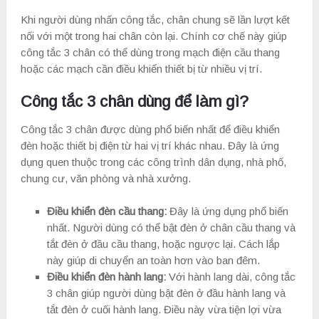
Khi người dùng nhấn công tắc, chân chung sẽ lần lượt kết
nối với một trong hai chân còn lại. Chính cơ chế này giúp
công tắc 3 chân có thể dùng trong mạch điện cầu thang
hoặc các mạch cần điều khiển thiết bị từ nhiều vị trí.
Công tắc 3 chân dùng để làm gì?
Công tắc 3 chân được dùng phổ biến nhất để điều khiển
đèn hoặc thiết bị điện từ hai vị trí khác nhau. Đây là ứng
dụng quen thuộc trong các công trình dân dụng, nhà phố,
chung cư, văn phòng và nhà xưởng.
Điều khiển đèn cầu thang:
Đây là ứng dụng phổ biến
nhất. Người dùng có thể bật đèn ở chân cầu thang và
tắt đèn ở đầu cầu thang, hoặc ngược lại. Cách lắp
này giúp di chuyển an toàn hơn vào ban đêm.
Điều khiển đèn hành lang:
Với hành lang dài, công tắc
3 chân giúp người dùng bật đèn ở đầu hành lang và
tắt đèn ở cuối hành lang. Điều này vừa tiện lợi vừa