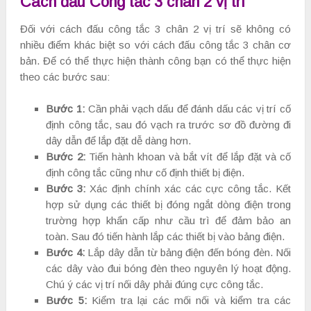
Cách đấu Công tắc 3 chân 2 vị trí
Đối với cách đấu công tắc 3 chân 2 vị trí sẽ không có
nhiều điểm khác biệt so với cách đấu công tắc 3 chân cơ
bản. Để có thể thực hiện thành công bạn có thể thực hiện
theo các bước sau:
Bước 1:
Cần phải vạch dấu để đánh dấu các vị trí cố
định công tắc, sau đó vạch ra trước sơ đồ đường đi
dây dẫn để lắp đặt dễ dàng hơn.
Bước 2:
Tiến hành khoan và bắt vít để lắp đặt và cố
định công tắc cũng như cố định thiết bị điện.
Bước 3:
Xác định chính xác các cực công tắc. Kết
hợp sử dụng các thiết bị đóng ngắt dòng điện trong
trường hợp khẩn cấp như cầu trì để đảm bảo an
toàn. Sau đó tiến hành lắp các thiết bị vào bảng điện.
Bước 4:
Lắp dây dẫn từ bảng điện đến bóng đèn. Nối
các dây vào đui bóng đèn theo nguyên lý hoạt động.
Chú ý các vị trí nối dây phải đúng cực công tắc.
Bước 5:
Kiểm tra lại các mối nối và kiểm tra các