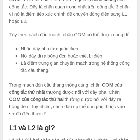
công tắc. Đây là chân quan trọng nhất trên công tắc 3 chân
vì nó là điểm tiếp xúc chính để chuyển dòng điện sang L1
hoặc L2.
Tùy theo cách đấu mạch, chân COM có thể được dùng để:
Nhận dây pha từ nguồn điện.
Nối dây đi ra bóng đèn hoặc thiết bị điện.
Là điểm trung gian chuyển mạch trong hệ thống công
tắc cầu thang.
Trong mạch đèn cầu thang thông dụng, chân
COM của
công tắc thứ nhất
thường được nối với dây pha. Chân
COM của công tắc thứ hai
thường được nối với dây ra
bóng đèn. Tuy nhiên, cách đấu cụ thể còn phụ thuộc vào
sơ đồ điện thực tế.
L1 và L2 là gì?