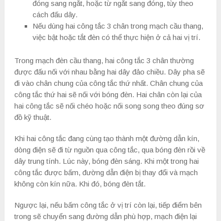
đóng sang ngắt, hoặc từ ngắt sang đóng, tùy theo
cách đấu dây.
Nếu dùng hai công tắc 3 chân trong mạch cầu thang,
việc bật hoặc tắt đèn có thể thực hiện ở cả hai vị trí.
Trong mạch đèn cầu thang, hai công tắc 3 chân thường
được đấu nối với nhau bằng hai dây đảo chiều. Dây pha sẽ
đi vào chân chung của công tắc thứ nhất. Chân chung của
công tắc thứ hai sẽ nối với bóng đèn. Hai chân còn lại của
hai công tắc sẽ nối chéo hoặc nối song song theo đúng sơ
đồ kỹ thuật.
Khi hai công tắc đang cùng tạo thành một đường dẫn kín,
dòng điện sẽ đi từ nguồn qua công tắc, qua bóng đèn rồi về
dây trung tính. Lúc này, bóng đèn sáng. Khi một trong hai
công tắc được bấm, đường dẫn điện bị thay đổi và mạch
không còn kín nữa. Khi đó, bóng đèn tắt.
Ngược lại, nếu bấm công tắc ở vị trí còn lại, tiếp điểm bên
trong sẽ chuyển sang đường dẫn phù hợp, mạch điện lại