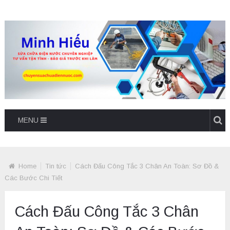
MENU
Home
Tin tức
Cách Đấu Công Tắc 3 Chân An Toàn: Sơ Đồ &
Các Bước Chi Tiết
Cách Đấu Công Tắc 3 Chân