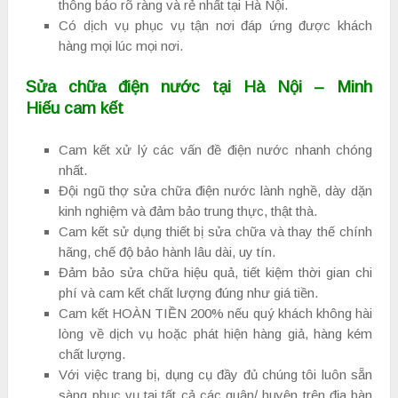
thông báo rõ ràng và rẻ nhất tại Hà Nội.
Có dịch vụ phục vụ tận nơi đáp ứng được khách
hàng mọi lúc mọi nơi.
Sửa chữa điện nước tại Hà Nội – Minh
Hiếu cam kết
Cam kết xử lý các vấn đề điện nước nhanh chóng
nhất.
Đội ngũ thợ sửa chữa điện nước lành nghề, dày dặn
kinh nghiệm và đảm bảo trung thực, thật thà.
Cam kết sử dụng thiết bị sửa chữa và thay thế chính
hãng, chế độ bảo hành lâu dài, uy tín.
Đảm bảo sửa chữa hiệu quả, tiết kiệm thời gian chi
phí và cam kết chất lượng đúng như giá tiền.
Cam kết HOÀN TIỀN 200% nếu quý khách không hài
lòng về dịch vụ hoặc phát hiện hàng giả, hàng kém
chất lượng.
Với việc trang bị, dụng cụ đầy đủ chúng tôi luôn sẵn
sàng phục vụ tại tất cả các quận/ huyện trên địa bàn