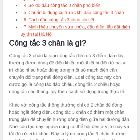
Sơ đồ đấu công tắc 3 chân phổ biến
Chuẩn bị dụng cụ trước khi đấu công tắc 3 chân
Cách đấu công tắc 3 chân chi tiết
Minh Hiếu chuyên sửa chữa, đấu điện, lắp đặt điện
uy tín tại Hà Nội
Công tắc 3 chân là gì?
Công tắc 3 chân là loại công tắc điện có 3 điểm đấu dây,
thường được dùng để điều khiển một thiết bị điện từ hai vị
trí khác nhau hoặc dùng trong một số mạch điện cần
chuyển đổi trạng thái dòng điện. Loại công tắc này còn
được gọi là công tắc đảo chiều, công tắc 2 chiều hoặc
công tắc cầu thang, tùy theo cách sử dụng trong thực tế.
Khác với công tắc thông thường chỉ có 2 chân để đóng
hoặc ngắt dòng điện, công tắc 3 chân có thêm một chân
trung gian để chuyển hướng dòng điện giữa hai đường dẫn.
Nhờ cấu tạo này, người dùng có thể bật đèn ở vị trí này và
tắt đèn ở vị trí khác. Đây là lý do công tắc 3 chân thường