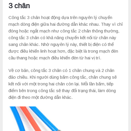
3 chân
Công tắc 3 chân hoạt động dựa trên nguyên lý chuyển
mạch dòng điện giữa hai đường dẫn khác nhau. Thay vì chỉ
đóng hoặc ngắt mạch như công tắc 2 chân thông thường,
công tắc 3 chân có khả năng chuyển kết nối từ chân này
sang chân khác. Nhờ nguyên lý này, thiết bị điện có thể
được điều khiển linh hoạt hơn, đặc biệt là trong mạch đèn
cầu thang hoặc mạch điều khiển đèn từ hai vị trí.
Về cơ bản, công tắc 3 chân có 1 chân chung và 2 chân
đảo chiều. Khi người dùng bấm công tắc, chân chung sẽ
kết nối với một trong hai chân còn lại. Mỗi lần bấm, tiếp
điểm bên trong công tắc sẽ thay đổi trạng thái, làm dòng
điện đi theo một đường dẫn khác.