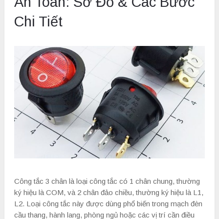
An Toàn: Sơ Đồ & Các Bước
Chi Tiết
Công tắc 3 chân là loại công tắc có 1 chân chung, thường
ký hiệu là COM, và 2 chân đảo chiều, thường ký hiệu là L1,
L2. Loại công tắc này được dùng phổ biến trong mạch đèn
cầu thang, hành lang, phòng ngủ hoặc các vị trí cần điều