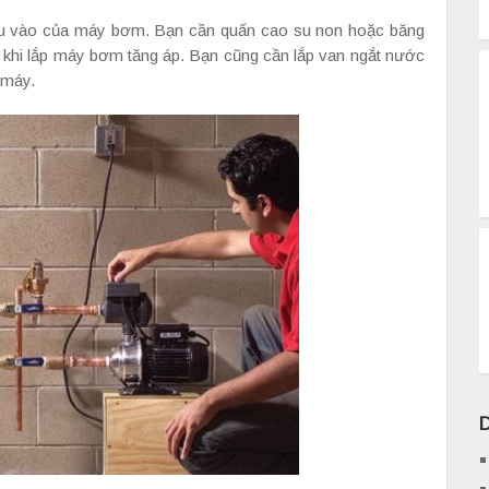
đầu vào của máy bơm. Bạn cần quấn cao su non hoặc băng
rỉ khi lắp máy bơm tăng áp. Bạn cũng cần lắp van ngắt nước
 máy.