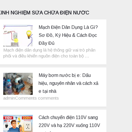
KINH NGHIỆM SỬA CHỮA ĐIỆN NƯỚC
Mạch Điện Dân Dụng Là Gì?
Sơ Đồ, Ký Hiệu & Cách Đọc
Đầy Đủ
Mạch điện dân dụng là hệ thống giữ vai trò phân
phối và điều khiển nguồn điện cho toàn bộ …
Máy bơm nước bị e: Dấu
hiệu, nguyên nhân và cách xả
e tại nhà
adminComments comments
Cách chuyển điện 110V sang
220V và hạ 220V xuống 110V