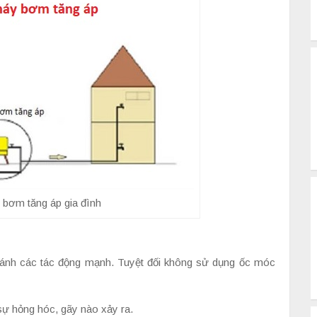
 bơm tăng áp gia đình
ánh các tác động mạnh. Tuyệt đối không sử dụng ốc móc
sự hỏng hóc, gãy nào xảy ra.