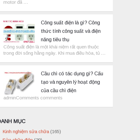
motor đã …
Công suất điện là gì? Công
thức tính công suất và điện
năng tiêu thụ
Công suất điện là một khái niệm rất quen thuộc
trong đời sống hằng ngày. Khi mua điều hòa, tủ …
Cầu chì có tác dụng gì? Cấu
tạo và nguyên lý hoạt động
của cầu chì điện
adminComments comments
DANH MỤC
Kinh nghiệm sửa chữa
(165)
Sửa chữa điện
(29)