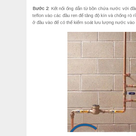
Bước 2
: Kết nối ống dẫn từ bồn chứa nước với 
teflon vào các đầu ren để tăng độ kín và chống rò 
ở đầu vào để có thể kiểm soát lưu lượng nước vào