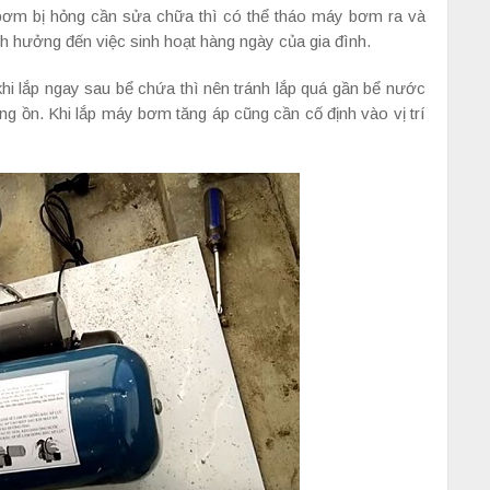
ơm bị hỏng cần sửa chữa thì có thể tháo máy bơm ra và
 hưởng đến việc sinh hoạt hàng ngày của gia đình.
i lắp ngay sau bể chứa thì nên tránh lắp quá gần bể nước
ng ồn. Khi lắp máy bơm tăng áp cũng cần cố định vào vị trí