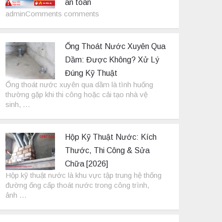
an toàn
adminComments comments
Ống Thoát Nước Xuyên Qua
Dầm: Được Không? Xử Lý
Đúng Kỹ Thuật
Ống thoát nước xuyên qua dầm là tình huống
thường gặp khi thi công hoặc cải tạo nhà vệ
sinh, …
Hộp Kỹ Thuật Nước: Kích
Thước, Thi Công & Sửa
Chữa [2026]
Hộp kỹ thuật nước là khu vực tập trung hệ thống
đường ống cấp thoát nước trong công trình,
ảnh …