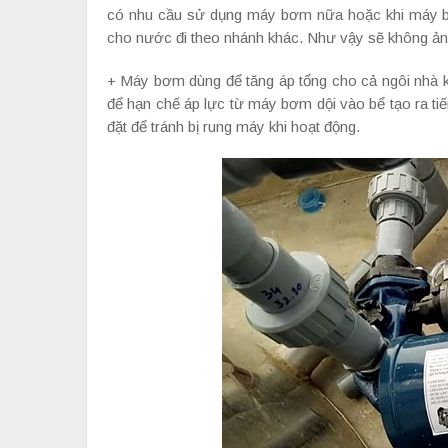
có nhu cầu sử dụng máy bơm nữa hoặc khi máy b
cho nước đi theo nhánh khác. Như vậy sẽ không ảnh
+ Máy bơm dùng để tăng áp tổng cho cả ngôi nhà kh
để hạn chế áp lực từ máy bơm dội vào bể tạo ra tiế
đặt để tránh bị rung máy khi hoạt động.