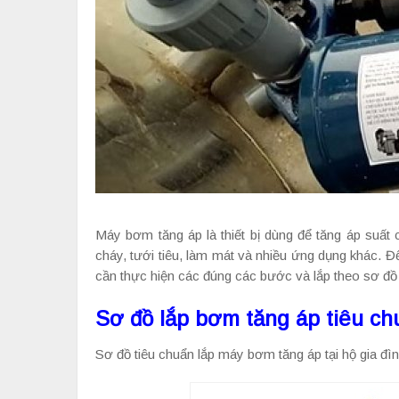
Máy bơm tăng áp là thiết bị dùng để tăng áp suấ
cháy, tưới tiêu, làm mát và nhiều ứng dụng khác. 
cần thực hiện các đúng các bước và lắp theo sơ đồ 
Sơ đồ lắp bơm tăng áp tiêu ch
Sơ đồ tiêu chuẩn lắp máy bơm tăng áp tại hộ gia đìn