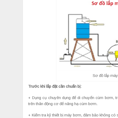
Sơ đồ lắp máy
Trước khi lắp đặt cần chuẩn bị:
+ Dụng cụ chuyên dụng để di chuyển cùm bơm, tr
trên thân động cơ để nâng hạ cùm bơm.
+ Kiểm tra kỹ thiết bị máy bơm, đảm bảo không có 