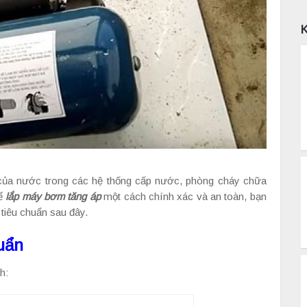
t của nước trong các hệ thống cấp nước, phòng cháy chữa
Để
lắp máy bơm tăng áp
một cách chính xác và an toàn, bạn
tiêu chuẩn sau đây.
uẩn
h: