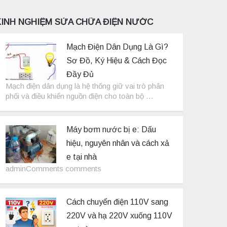
KINH NGHIỆM SỬA CHỮA ĐIỆN NƯỚC
Mạch Điện Dân Dụng Là Gì?
Sơ Đồ, Ký Hiệu & Cách Đọc
Đầy Đủ
Mạch điện dân dụng là hệ thống giữ vai trò phân
phối và điều khiển nguồn điện cho toàn bộ …
Máy bơm nước bị e: Dấu
hiệu, nguyên nhân và cách xả
e tại nhà
adminComments comments
Cách chuyển điện 110V sang
220V và hạ 220V xuống 110V