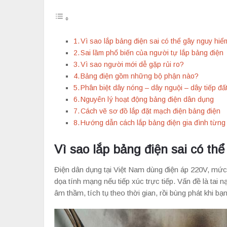
Vì sao lắp bảng điện sai có thể gây nguy hi
Sai lầm phổ biến của người tự lắp bảng điện
Vì sao người mới dễ gặp rủi ro?
Bảng điện gồm những bộ phận nào?
Phân biệt dây nóng – dây nguội – dây tiếp đấ
Nguyên lý hoạt động bảng điện dân dụng
Cách vẽ sơ đồ lắp đặt mạch điện bảng điện
Hướng dẫn cách lắp bảng điện gia đình từn
Vì sao lắp bảng điện sai có th
Điện dân dụng tại Việt Nam dùng điện áp 220V, mức 
dọa tính mạng nếu tiếp xúc trực tiếp. Vấn đề là tai 
âm thầm, tích tụ theo thời gian, rồi bùng phát khi bạ