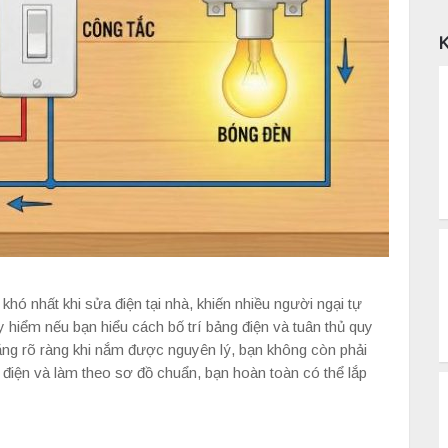
hó nhất khi sửa điện tại nhà, khiến nhiều người ngại tự
y hiểm nếu bạn hiểu cách bố trí bảng điện và tuân thủ quy
 năng rõ ràng khi nắm được nguyên lý, bạn không còn phải
 điện và làm theo sơ đồ chuẩn, bạn hoàn toàn có thể lắp