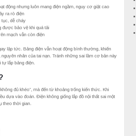
oạt động nhưng luôn mang điện ngầm, nguy cơ giật cao
ảy ra rò điện
n tục, dễ cháy
 được bảo vệ khi quá tải
trên mạch vẫn còn điện
gay lập tức. Bảng điện vẫn hoạt động bình thường, khiến
 nguyên nhân của tai nạn. Tránh những sai lầm cơ bản này
i tự lắp bảng điện.
?
“không đủ khéo”, mà đến từ khoảng trống kiến thức. Khi
ều dựa vào đoán. Điện không giống lắp đồ nội thất sai một
 theo thời gian.