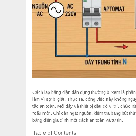
Cách lắp bảng điện dân dụng thường bị xem là phần k
làm vì sợ bị giật. Thực ra, công việc này không ngu
tắc an toàn. Mỗi dây và thiết bị đều có vị trí, chức
“đấu mò”. Chỉ cần ngắt nguồn, kiểm tra bằng bút thử
bảng điện gia đình một cách an toàn và tự tin.
Table of Contents