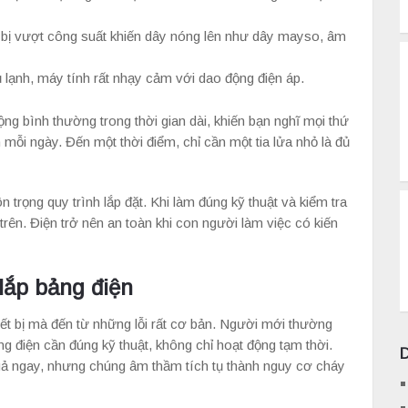
 bị vượt công suất khiến dây nóng lên như dây mayso, âm
tủ lạnh, máy tính rất nhạy cảm với dao động điện áp.
ộng bình thường trong thời gian dài, khiến bạn nghĩ mọi thứ
mỗi ngày. Đến một thời điểm, chỉ cần một tia lửa nhỏ là đủ
 trọng quy trình lắp đặt. Khi làm đúng kỹ thuật và kiểm tra
rên. Điện trở nên an toàn khi con người làm việc có kiến
lắp bảng điện
hiết bị mà đến từ những lỗi rất cơ bản. Người mới thường
g điện cần đúng kỹ thuật, không chỉ hoạt động tạm thời.
uả ngay, nhưng chúng âm thầm tích tụ thành nguy cơ cháy