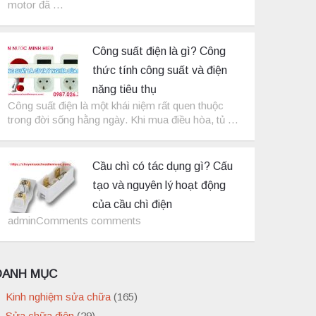
motor đã …
Công suất điện là gì? Công
thức tính công suất và điện
năng tiêu thụ
Công suất điện là một khái niệm rất quen thuộc
trong đời sống hằng ngày. Khi mua điều hòa, tủ …
Cầu chì có tác dụng gì? Cấu
tạo và nguyên lý hoạt động
của cầu chì điện
adminComments comments
DANH MỤC
Kinh nghiệm sửa chữa
(165)
Sửa chữa điện
(29)