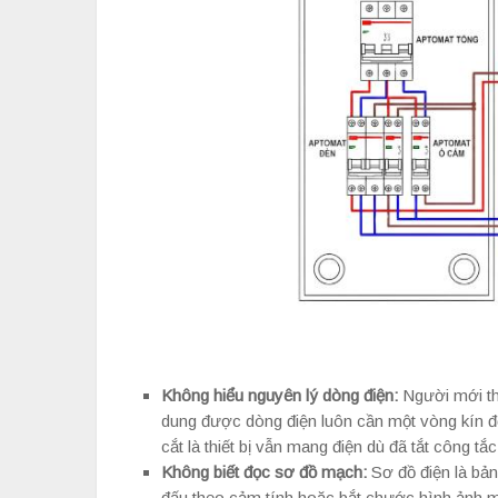
Không hiểu nguyên lý dòng điện:
Người mới th
dung được dòng điện luôn cần một vòng kín để
cắt là thiết bị vẫn mang điện dù đã tắt công tắc
Không biết đọc sơ đồ mạch:
Sơ đồ điện là bả
đấu theo cảm tính hoặc bắt chước hình ảnh mà