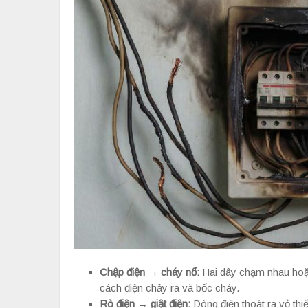
Chập điện → cháy nổ:
Hai dây chạm nhau hoặc 
cách điện chảy ra và bốc cháy.
Rò điện → giật điện:
Dòng điện thoát ra vỏ thi