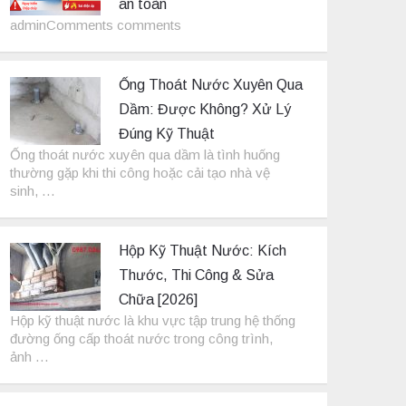
an toàn
adminComments comments
Ống Thoát Nước Xuyên Qua
Dầm: Được Không? Xử Lý
Đúng Kỹ Thuật
Ống thoát nước xuyên qua dầm là tình huống
thường gặp khi thi công hoặc cải tạo nhà vệ
sinh, …
Hộp Kỹ Thuật Nước: Kích
Thước, Thi Công & Sửa
Chữa [2026]
Hộp kỹ thuật nước là khu vực tập trung hệ thống
đường ống cấp thoát nước trong công trình,
ảnh …