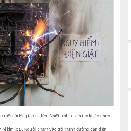
mối nối lỏng tạo tia lửa. Nhiệt sinh ra liên tục khiến nhựa
ết bị kim loại. Người chạm vào trở thành đường dẫn điện