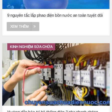
9 nguyên tắc lắp phao điện bồn nước an toàn tuyệt đối
XEM THÊM
KINH NGHIỆM SỬA CHỮA