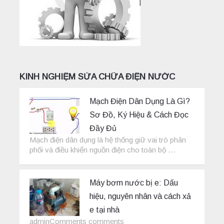
KINH NGHIỆM SỬA CHỮA ĐIỆN NƯỚC
Mạch Điện Dân Dụng Là Gì?
Sơ Đồ, Ký Hiệu & Cách Đọc
Đầy Đủ
Mạch điện dân dụng là hệ thống giữ vai trò phân
phối và điều khiển nguồn điện cho toàn bộ …
Máy bơm nước bị e: Dấu
hiệu, nguyên nhân và cách xả
e tại nhà
adminComments comments