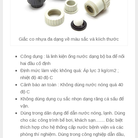
Giắc co nhựa đa dạng về màu sắc và kíich thước
Công dụng : là linh kiện ống nước dạng bộ ba để nối
hai đầu cố định
Định mức làm việc không quá: Áp lực 3 kg/cm2 ;
nhiệt độ 40 độ C
Cảnh báo an toàn : Không dùng nước nóng quá 40
độ C
Không dùng dụng cụ sắc nhọn dạng răng cá sấu để
vặn.
Dùng trong dân dụng để dẫn nước nóng, lạnh. Dùng
cho các công trình bể bơi, khách sạn…… Đặc biệt
thích hợp cho hệ thống cấp nước bệnh viện và các
phòng thí nghiệm. Dùng trong công nghiệp dẫn dầu,