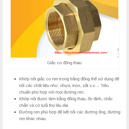
Giắc co đồng thau
Khớp nối giắc co ren trong bằng đồng thể sử dụng để
nối các chất liệu như: nhựa, inox, sắt v.v… Tiêu
chuẩn phù hợp với mọi đường ren.
Khớp nối được làm bằng đồng thau, ổn định, chắc
chắn và có tuổi thọ lâu dài.
Đường ren phù hợp để kết nối các đường ống, đường
ren khác nhau.