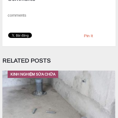
comments
Pin It
RELATED POSTS
KINH NGHIỆM SỬA CHỮA