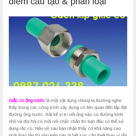
điểm cấu tạo & phân loại
Giắc co ống nước
là một vật dụng chúng ta thường nghe
thấy trong các công trình xây dựng có liên quan đến lắp đặt
đường ống nước. Bất kể vị trí nối ống nào có đường kính
nhỏ và đòi hỏi có mối nối chắc chắn thì bạn đều có thể sử
dụng rắc co. Nếu về sau bạn nhận thấy có khả năng cao
phải tháo lắp thì phụ kiện này là hết sức cần thiết thay vì lắp