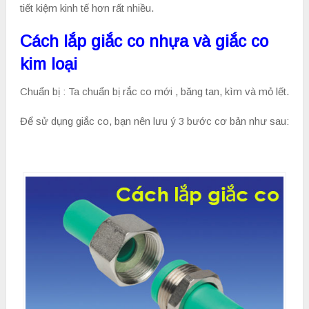
tiết kiệm kinh tế hơn rất nhiều.
Cách lắp giắc co nhựa và giắc co
kim loại
Chuẩn bị : Ta chuẩn bị rắc co mới , băng tan, kìm và mỏ lết.
Để sử dụng giắc co, bạn nên lưu ý 3 bước cơ bản như sau: