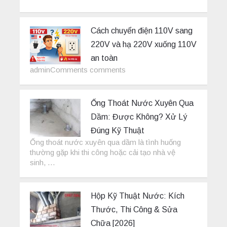
Cách chuyển điện 110V sang
220V và hạ 220V xuống 110V
an toàn
adminComments comments
Ống Thoát Nước Xuyên Qua
Dầm: Được Không? Xử Lý
Đúng Kỹ Thuật
Ống thoát nước xuyên qua dầm là tình huống
thường gặp khi thi công hoặc cải tạo nhà vệ
sinh, …
Hộp Kỹ Thuật Nước: Kích
Thước, Thi Công & Sửa
Chữa [2026]