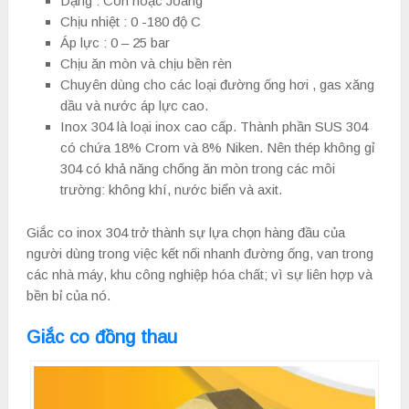
Dạng : Côn hoặc Joang
Chịu nhiệt : 0 -180 độ C
Áp lực : 0 – 25 bar
Chịu ăn mòn và chịu bền rèn
Chuyên dùng cho các loại đường ống hơi , gas xăng
dầu và nước áp lực cao.
Inox 304 là loại inox cao cấp. Thành phần SUS 304
có chứa 18% Crom và 8% Niken. Nên thép không gỉ
304 có khả năng chống ăn mòn trong các môi
trường: không khí, nước biển và axit.
Giắc co inox 304 trở thành sự lựa chọn hàng đầu của
người dùng trong việc kết nối nhanh đường ống, van trong
các nhà máy, khu công nghiệp hóa chất; vì sự liên hợp và
bền bỉ của nó.
Giắc co đồng thau