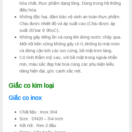
hóa chất, thực phẩm dạng lỏng. Dùng trong hệ thống
điều hòa.
Không độc hại, đảm bảo vệ sinh an toàn thực phẩm.
Chịu được nhiệt độ và áp suất cao (Chịu được áp
suất 20 bar ở 95oC).
Không gây tiếng ồn và rung khi dòng nước chảy qua.
Mối nối bền vững không gây rò rỉ, không bị mài mòn
và đóng cặn bởi các ion cứng, bề mặt trơn láng.
Có tính thẫm mỹ cao, với bề mặt trong ngoài nhẵn
mịn, màu sắc đẹp hài hoà cùng các phụ kiện kiểu
dáng hiện đại, góc cạnh sắc nét.
Giắc co kim loại
Giắc co inox
Chất liệu : Inox 304
Size : DN20 – 3\4 Inch
Kết nối : Ren 2 đầu