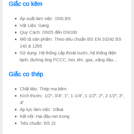
Giắc co kẽm
Áp suất làm việc: 150LBS
Vật Liệu: Gang
Quy Cách: DN15 đến DN100
Mô tả sản phẩm: Theo tiêu chuẩn BS EN 10242 BS
143 & 1256
Sử dụng: Hệ thống cấp thoát nước, hệ thống điện
lạnh, đường ống PCCC, hơi, khí, gas, xăng dầu…
Giắc co thép
Chất liệu: Thép mạ kẽm
Kích thước: 1/2″, 3/4″, 1″, 1-1/4″, 1-1/2″, 2″, 2-1/2″, 3″,
4″
Áp lực làm việc: 10bar
Kết nối: Hai đầu ren trong
Tiêu chuẩn: BS 21