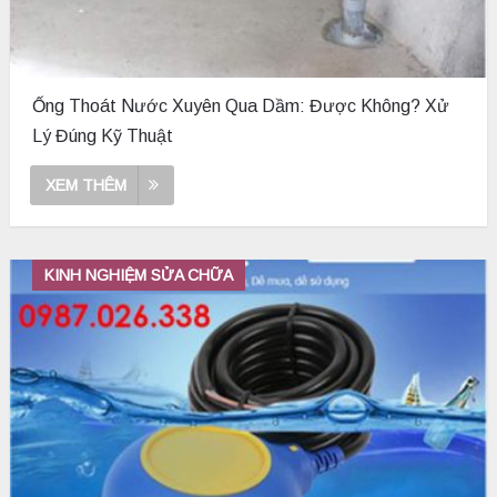
Ống Thoát Nước Xuyên Qua Dầm: Được Không? Xử
Lý Đúng Kỹ Thuật
XEM THÊM
KINH NGHIỆM SỬA CHỮA