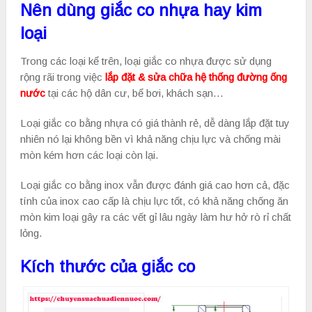
Nên dùng giắc co nhựa hay kim
loại
Trong các loại kể trên, loại giắc co nhựa được sử dụng
rộng rãi trong việc
lắp đặt & sửa chữa hệ thống đường ống
nước
tại các hộ dân cư, bể bơi, khách sạn…
Loại giắc co bằng nhựa có giá thành rẻ, dễ dàng lắp đặt tuy
nhiên nó lại không bền vì khả năng chịu lực và chống mài
mòn kém hơn các loại còn lại.
Loại giắc co bằng inox vẫn được đánh giá cao hơn cả, đặc
tính của inox cao cấp là chịu lực tốt, có khả năng chống ăn
mòn kim loại gây ra các vết gỉ lâu ngày làm hư hở rò rỉ chất
lỏng.
Kích thước của giắc co