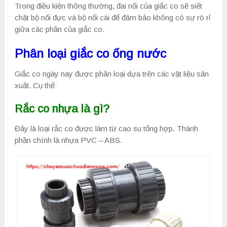
Trong điều kiện thông thường, đai nối của giắc co sẽ siết
chặt bộ nối đực và bộ nối cái để đảm bảo không có sự rò rỉ
giữa các phần của giắc co.
Phân loại giắc co ống nước
Giắc co ngày nay được phân loại dựa trên các vật liệu sản
xuất. Cụ thể:
Rắc co nhựa là gì?
Đây là loại rắc co được làm từ cao su tổng hợp. Thành
phần chính là nhựa PVC – ABS.