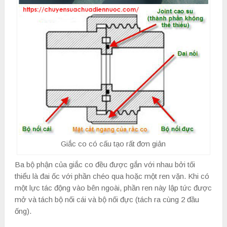
Giắc co có cấu tạo rất đơn giản
Ba bộ phận của giắc co đều được gắn với nhau bởi tối
thiểu là đai ốc với phần chéo qua hoặc một ren vặn. Khi có
một lực tác động vào bên ngoài, phần ren này lập tức được
mở và tách bộ nối cái và bộ nối đực (tách ra cùng 2 đầu
ống).