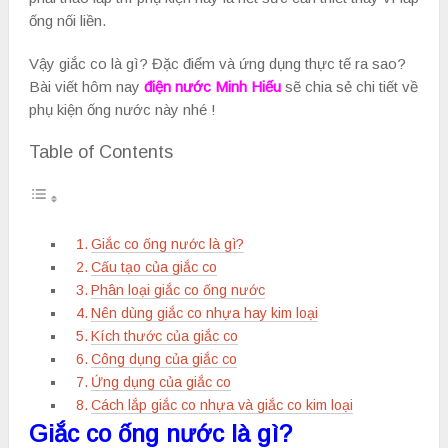
ống nối liền.
Vậy giắc co là gì? Đặc điểm và ứng dụng thực tế ra sao?
Bài viết hôm nay
điện nước Minh Hiếu
sẽ chia sẻ chi tiết về
phụ kiện ống nước này nhé !
Table of Contents
Giắc co ống nước là gì?
Cấu tạo của giắc co
Phân loại giắc co ống nước
Nên dùng giắc co nhựa hay kim loại
Kích thước của giắc co
Công dụng của giắc co
Ứng dụng của giắc co
Cách lắp giắc co nhựa và giắc co kim loại
Giắc co ống nước là gì?