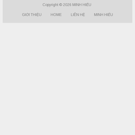
Copyright © 2026
MINH HIẾU
GIỚI THIỆU
HOME
LIÊN HỆ
MINH HIẾU