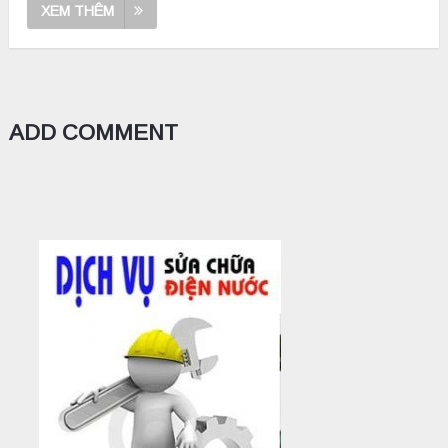
XEM THÊM
ADD COMMENT