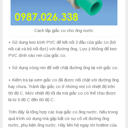
Cách lắp giắc co cho ống nước
+ Sử dụng keo kính PVC để kết nối 2 đầu của giắc co (bộ
nối cái và bộ nối đực) với đường ống. Lưu ý không để keo
PVC dính vào ren của giắc co.
+ Sử dụng vòng ren để siết chặt đường ống lại với giắc co.
+ Kiểm tra lại xem giắc co đã được nối chặt với đường ống
hay chưa. Tránh lắp giắc co ở những nơi có nhiệt độ trên
60 độ C. Mức nhiệt độ tối đa mà giắc co có thể chịu được
là từ 0 độ C đến 60 độ C.
Trên đây là tổng hợp các loại giắc co ống nước. Nếu trong
quá trình sử dụng mà gặp bất cứ sự cố về đường ống
nước, phụ kiện ống nước. Hãy liên hệ ngay tới hotline của