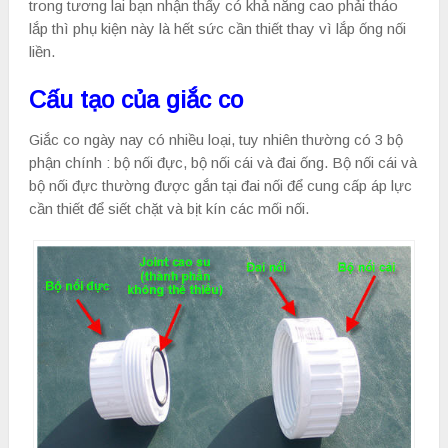
trong tương lai bạn nhận thấy có khả năng cao phải tháo
lắp thì phụ kiện này là hết sức cần thiết thay vì lắp ống nối
liền.
Cấu tạo của giắc co
Giắc co ngày nay có nhiều loại, tuy nhiên thường có 3 bộ
phận chính : bộ nối đực, bộ nối cái và đai ống. Bộ nối cái và
bộ nối đực thường được gắn tại đai nối để cung cấp áp lực
cần thiết để siết chặt và bịt kín các mối nối.