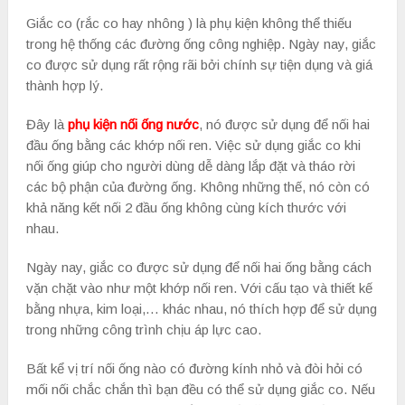
Giắc co (rắc co hay nhông ) là phụ kiện không thể thiếu
trong hệ thống các đường ống công nghiệp. Ngày nay, giắc
co được sử dụng rất rộng rãi bởi chính sự tiện dụng và giá
thành hợp lý.
Đây là
phụ kiện nối ống nước
, nó được sử dụng để nối hai
đầu ống bằng các khớp nối ren. Việc sử dụng giắc co khi
nối ống giúp cho người dùng dễ dàng lắp đặt và tháo rời
các bộ phận của đường ống. Không những thế, nó còn có
khả năng kết nối 2 đầu ống không cùng kích thước với
nhau.
Ngày nay, giắc co được sử dụng để nối hai ống bằng cách
vặn chặt vào như một khớp nối ren. Với cấu tạo và thiết kế
bằng nhựa, kim loại,… khác nhau, nó thích hợp để sử dụng
trong những công trình chịu áp lực cao.
Bất kể vị trí nối ống nào có đường kính nhỏ và đòi hỏi có
mối nối chắc chắn thì bạn đều có thể sử dụng giắc co. Nếu