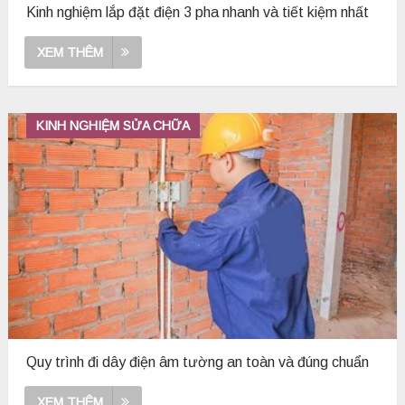
Kinh nghiệm lắp đặt điện 3 pha nhanh và tiết kiệm nhất
XEM THÊM
KINH NGHIỆM SỬA CHỮA
Quy trình đi dây điện âm tường an toàn và đúng chuẩn
XEM THÊM