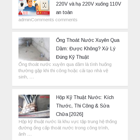
220V và hạ 220V xuống 110V
an toàn
adminComments comments
Ống Thoát Nước Xuyên Qua
Dầm: Được Không? Xử Lý
Đúng Kỹ Thuật
Ống thoát nước xuyên qua dầm là tình huống
thường gặp khi thi công hoặc cải tạo nhà vệ
sinh, …
Hộp Kỹ Thuật Nước: Kích
Thước, Thi Công & Sửa
Chữa [2026]
Hộp kỹ thuật nước là khu vực tập trung hệ thống
đường ống cấp thoát nước trong công trình,
ảnh …