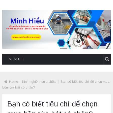
MENU
Home
Kinh nghiệm sửa chữa
Bạn có biết tiêu chí để chọn mua
bồn rửa bát có chân?
Bạn có biết tiêu chí để chọn