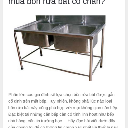
mua bồn rửa bát có chân?
Phần lớn các gia đình sẽ lựa chọn bồn rửa bát được gắn
cố định trên mặt bếp. Tuy nhiên, không phải lúc nào loại
bồn rửa bát này cũng phù hợp với mọi không gian căn bếp.
Đặc biệt tại những căn bếp cần có tính linh hoạt như bếp
nhà hàng, căn tin trường học… Hãy đọc bài viết dưới đây
của chúng tôi để có thông tin chính xác nhất về thiết bị này