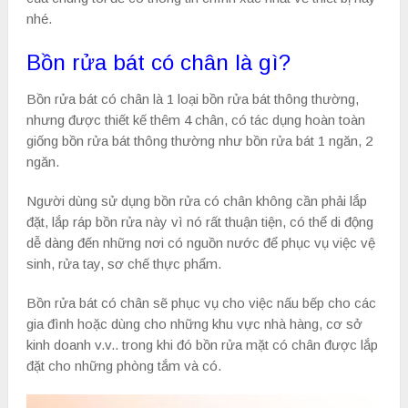
nhé.
Bồn rửa bát có chân là gì?
Bồn rửa bát có chân là 1 loại bồn rửa bát thông thường,
nhưng được thiết kế thêm 4 chân, có tác dụng hoàn toàn
giống bồn rửa bát thông thường như bồn rửa bát 1 ngăn, 2
ngăn.
Người dùng sử dụng bồn rửa có chân không cần phải lắp
đặt, lắp ráp bồn rửa này vì nó rất thuận tiện, có thể di động
dễ dàng đến những nơi có nguồn nước để phục vụ việc vệ
sinh, rửa tay, sơ chế thực phẩm.
Bồn rửa bát có chân sẽ phục vụ cho việc nấu bếp cho các
gia đình hoặc dùng cho những khu vực nhà hàng, cơ sở
kinh doanh v.v.. trong khi đó bồn rửa mặt có chân được lắp
đặt cho những phòng tắm và có.