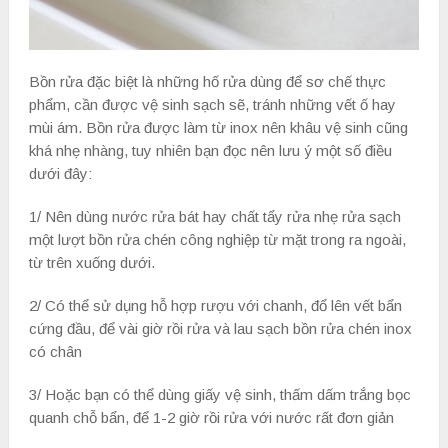
Bồn rửa đặc biệt là những hố rửa dùng để sơ chế thực
phẩm, cần được vệ sinh sạch sẽ, tránh những vết ố hay
mùi ám. Bồn rửa được làm từ inox nên khâu vệ sinh cũng
khá nhẹ nhàng, tuy nhiên bạn đọc nên lưu ý một số điều
dưới đây:
1/ Nên dùng nước rửa bát hay chất tẩy rửa nhẹ rửa sạch
một lượt bồn rửa chén công nghiệp từ mặt trong ra ngoài,
từ trên xuống dưới.
2/ Có thể sử dụng hỗ hợp rượu với chanh, đổ lên vết bẩn
cứng đầu, để vài giờ rồi rửa và lau sạch bồn rửa chén inox
có chân
3/ Hoặc bạn có thể dùng giấy vệ sinh, thấm dấm trắng bọc
quanh chỗ bẩn, để 1-2 giờ rồi rửa với nước rất đơn giản