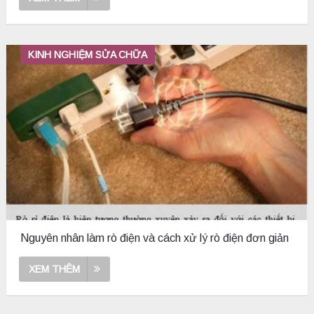
KINH NGHIỆM SỬA CHỮA
Nguyên nhân làm rò điện và cách xử lý rò điện đơn giản
XEM THÊM