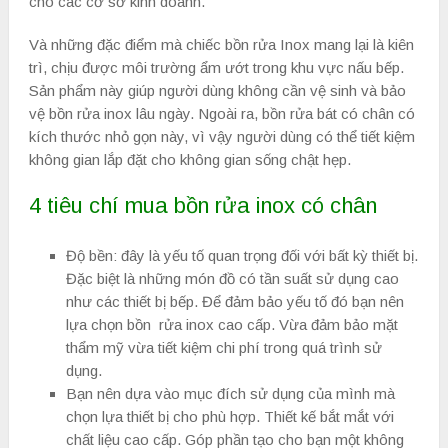
cho các cơ sở kinh doanh.
Và những đặc điểm mà chiếc bồn rửa Inox mang lại là kiên
trì, chịu được môi trường ẩm ướt trong khu vực nấu bếp.
Sản phẩm này giúp người dùng không cần vệ sinh và bảo
vệ bồn rửa inox lâu ngày. Ngoài ra, bồn rửa bát có chân có
kích thước nhỏ gọn này, vì vậy người dùng có thể tiết kiệm
không gian lắp đặt cho không gian sống chật hẹp.
4 tiêu chí mua bồn rửa inox có chân
Độ bền: đây là yếu tố quan trọng đối với bất kỳ thiết bị.
Đặc biệt là những món đồ có tần suất sử dụng cao
như các thiết bị bếp. Để đảm bảo yếu tố đó bạn nên
lựa chọn bồn rửa inox cao cấp. Vừa đảm bảo mặt
thẩm mỹ vừa tiết kiệm chi phí trong quá trình sử
dụng.
Bạn nên dựa vào mục đích sử dụng của mình mà
chọn lựa thiết bị cho phù hợp. Thiết kế bắt mắt với
chất liệu cao cấp. Góp phần tạo cho bạn một không