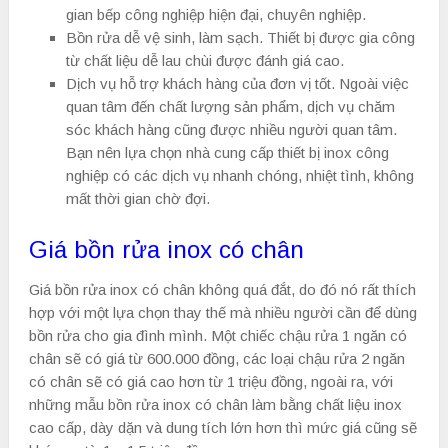
gian bếp công nghiệp hiện đại, chuyên nghiệp.
Bồn rửa dễ vệ sinh, làm sạch. Thiết bị được gia công
từ chất liệu dễ lau chùi được đánh giá cao.
Dịch vụ hỗ trợ khách hàng của đơn vị tốt. Ngoài việc
quan tâm đến chất lượng sản phẩm, dịch vụ chăm
sóc khách hàng cũng được nhiều người quan tâm.
Bạn nên lựa chọn nhà cung cấp thiết bị inox công
nghiệp có các dịch vụ nhanh chóng, nhiệt tình, không
mất thời gian chờ đợi.
Giá bồn rửa inox có chân
Giá bồn rửa inox có chân không quá đắt, do đó nó rất thích
hợp với một lựa chọn thay thế mà nhiều người cần để dùng
bồn rửa cho gia đình mình. Một chiếc chậu rửa 1 ngăn có
chân sẽ có giá từ 600.000 đồng, các loại chậu rửa 2 ngăn
có chân sẽ có giá cao hơn từ 1 triệu đồng, ngoài ra, với
những mẫu bồn rửa inox có chân làm bằng chất liệu inox
cao cấp, dày dặn và dung tích lớn hơn thì mức giá cũng sẽ