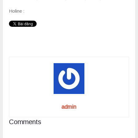
Holine :
admin
Comments