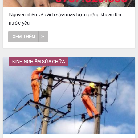
Nguyên nhân và cách sửa máy bơm giếng khoan lên
nước yếu
XEM THÊM
KINH NGHIỆM SỬA CHỮA