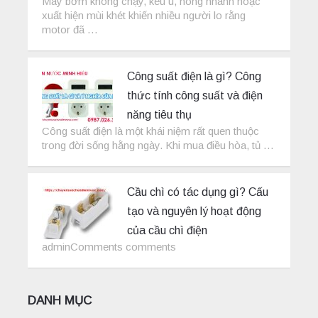
Máy bơm không chạy, kêu ù, nóng nhanh hoặc
xuất hiện mùi khét khiến nhiều người lo rằng
motor đã …
Công suất điện là gì? Công
thức tính công suất và điện
năng tiêu thụ
Công suất điện là một khái niệm rất quen thuộc
trong đời sống hằng ngày. Khi mua điều hòa, tủ …
Cầu chì có tác dụng gì? Cấu
tạo và nguyên lý hoạt động
của cầu chì điện
adminComments comments
DANH MỤC