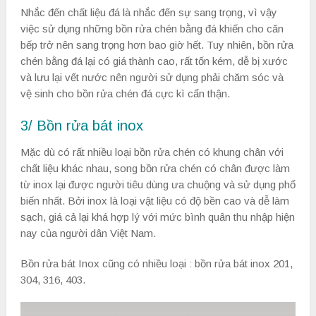
Nhắc đến chất liệu đá là nhắc đến sự sang trọng, vì vậy
việc sử dụng những bồn rửa chén bằng đá khiến cho căn
bếp trở nên sang trọng hơn bao giờ hết. Tuy nhiên, bồn rửa
chén bằng đá lại có giá thành cao, rất tốn kém, dễ bị xước
và lưu lại vết nước nên người sử dụng phải chăm sóc và
vệ sinh cho bồn rửa chén đá cực kì cẩn thận.
3/ Bồn rửa bát inox
Mặc dù có rất nhiều loại bồn rửa chén có khung chân với
chất liệu khác nhau, song bồn rửa chén có chân được làm
từ inox lại được người tiêu dùng ưa chuộng và sử dụng phổ
biến nhất. Bởi inox là loại vật liệu có độ bền cao và dễ làm
sạch, giá cả lại khá hợp lý với mức bình quân thu nhập hiện
nay của người dân Việt Nam.
Bồn rửa bát Inox cũng có nhiều loại : bồn rửa bát inox 201,
304, 316, 403.