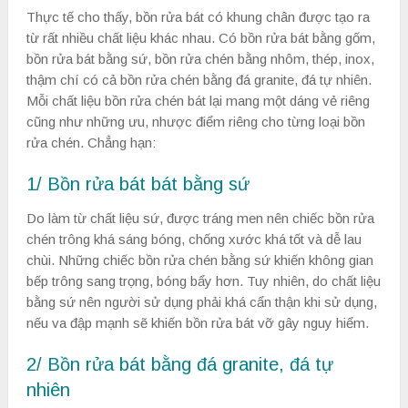
Thực tế cho thấy, bồn rửa bát có khung chân được tạo ra
từ rất nhiều chất liệu khác nhau. Có bồn rửa bát bằng gốm,
bồn rửa bát bằng sứ, bồn rửa chén bằng nhôm, thép, inox,
thậm chí có cả bồn rửa chén bằng đá granite, đá tự nhiên.
Mỗi chất liệu bồn rửa chén bát lại mang một dáng vẻ riêng
cũng như những ưu, nhược điểm riêng cho từng loại bồn
rửa chén. Chẳng hạn:
1/ Bồn rửa bát bát bằng sứ
Do làm từ chất liệu sứ, được tráng men nên chiếc bồn rửa
chén trông khá sáng bóng, chống xước khá tốt và dễ lau
chùi. Những chiếc bồn rửa chén bằng sứ khiến không gian
bếp trông sang trọng, bóng bẩy hơn. Tuy nhiên, do chất liệu
bằng sứ nên người sử dụng phải khá cẩn thận khi sử dụng,
nếu va đập mạnh sẽ khiến bồn rửa bát vỡ gây nguy hiểm.
2/ Bồn rửa bát bằng đá granite, đá tự
nhiên