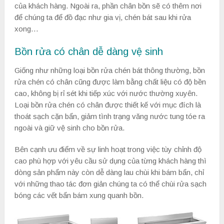
của khách hàng. Ngoài ra, phần chân bồn sẽ có thêm nơi
để chúng ta để đồ đạc như gia vị, chén bát sau khi rửa
xong…
Bồn rửa có chân dễ dàng vệ sinh
Giống như những loại bồn rửa chén bát thông thường, bồn
rửa chén có chân cũng được làm bằng chất liệu có độ bền
cao, không bị rỉ sét khi tiếp xúc với nước thường xuyên.
Loại bồn rửa chén có chân được thiết kế với mục đích là
thoát sạch cặn bẩn, giảm tình trạng văng nước tung tóe ra
ngoài và giữ vệ sinh cho bồn rửa.
Bên cạnh ưu điểm về sự linh hoạt trong việc tùy chỉnh độ
cao phù hợp với yêu cầu sử dụng của từng khách hàng thì
dòng sản phẩm này còn dễ dàng lau chùi khi bám bẩn, chỉ
với những thao tác đơn giản chúng ta có thể chùi rửa sạch
bóng các vết bẩn bám xung quanh bồn.