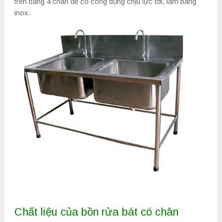
trên bằng 4 chân đế có công dụng chịu lực tốt, làm bằng
inox.
Chất liệu của bồn rửa bát có chân