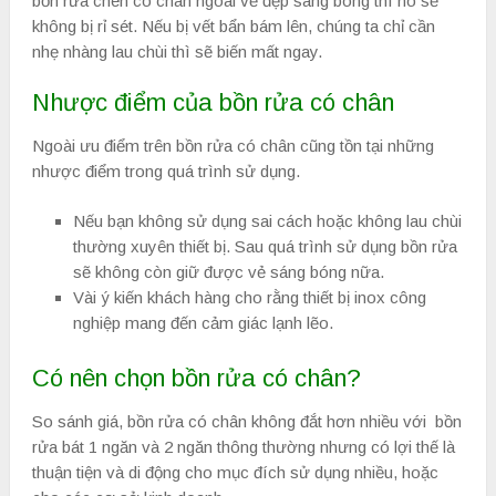
bồn rửa chén có chân ngoài vẻ đẹp sáng bóng thì nó sẽ
không bị rỉ sét. Nếu bị vết bẩn bám lên, chúng ta chỉ cần
nhẹ nhàng lau chùi thì sẽ biến mất ngay.
Nhược điểm của bồn rửa có chân
Ngoài ưu điểm trên bồn rửa có chân cũng tồn tại những
nhược điểm trong quá trình sử dụng.
Nếu bạn không sử dụng sai cách hoặc không lau chùi
thường xuyên thiết bị. Sau quá trình sử dụng bồn rửa
sẽ không còn giữ được vẻ sáng bóng nữa.
Vài ý kiến khách hàng cho rằng thiết bị inox công
nghiệp mang đến cảm giác lạnh lẽo.
Có nên chọn bồn rửa có chân?
So sánh giá, bồn rửa có chân không đắt hơn nhiều với bồn
rửa bát 1 ngăn và 2 ngăn thông thường nhưng có lợi thế là
thuận tiện và di động cho mục đích sử dụng nhiều, hoặc