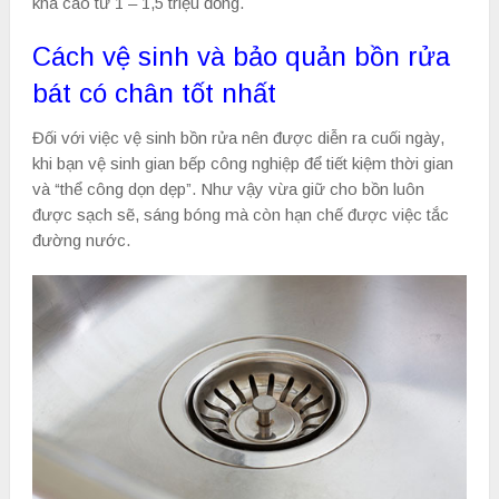
khá cao từ 1 – 1,5 triệu đồng.
Cách vệ sinh và bảo quản bồn rửa
bát có chân tốt nhất
Đối với việc vệ sinh bồn rửa nên được diễn ra cuối ngày,
khi bạn vệ sinh gian bếp công nghiệp để tiết kiệm thời gian
và “thể công dọn dẹp”. Như vậy vừa giữ cho bồn luôn
được sạch sẽ, sáng bóng mà còn hạn chế được việc tắc
đường nước.