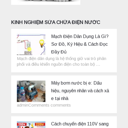
KINH NGHIỆM SỬA CHỮA ĐIỆN NƯỚC
Mạch Điện Dân Dụng Là Gì?
Sơ Đồ, Ký Hiệu & Cách Đọc
Đầy Đủ
Mạch điện dân dụng là hệ thống giữ vai trò phân
phối và điều khiển nguồn điện cho toàn bộ …
Máy bơm nước bị e: Dấu
hiệu, nguyên nhân và cách xả
e tại nhà
adminComments comments
Cách chuyển điện 110V sang