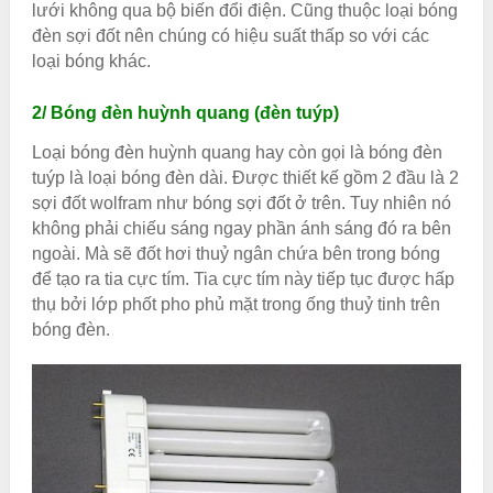
lưới không qua bộ biến đổi điện. Cũng thuộc loại bóng
đèn sợi đốt nên chúng có hiệu suất thấp so với các
loại bóng khác.
2/ Bóng đèn huỳnh quang (đèn tuýp)
Loại bóng đèn huỳnh quang hay còn gọi là bóng đèn
tuýp là loại bóng đèn dài. Được thiết kế gồm 2 đầu là 2
sợi đốt wolfram như bóng sợi đốt ở trên. Tuy nhiên nó
không phải chiếu sáng ngay phần ánh sáng đó ra bên
ngoài. Mà sẽ đốt hơi thuỷ ngân chứa bên trong bóng
để tạo ra tia cực tím. Tia cực tím này tiếp tục được hấp
thụ bởi lớp phốt pho phủ mặt trong ống thuỷ tinh trên
bóng đèn.