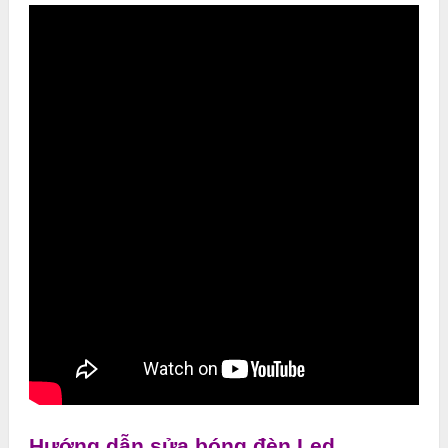
Hướng dẫn sửa bóng đèn Led