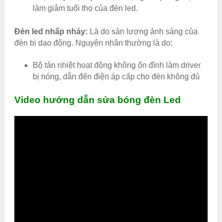
làm giảm tuổi thọ của đèn led.
Đèn led nhấp nháy:
Là do sản lượng ánh sáng của
đèn bị dao động. Nguyên nhân thường là do:
Bộ tản nhiệt hoạt động không ổn đình làm driver
bị nóng, dẫn đến điện áp cấp cho đèn không đủ
Video hướng dẫn sửa bóng đèn Led