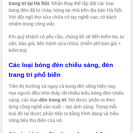
trang trí tại Hà Nội
. Nhận thay thế lắp đặt các loại
bóng đèn đã bị cháy, hỏng tại nhà trên địa bàn Hà Nội.
Với đội ngũ thợ sửa chữa có tay nghề cao, có trách
nhiệm trong công việc.
Khi quý khách có yêu cầu, chúng tôi sẽ đến kiểm tra, tư
vấn, báo giá, tiến hành sửa chữa. (miễn phí báo giá +
kiểm tra)
Các loại bóng đèn chiếu sáng, đèn
trang trí phổ biến
Trên thị trường và ngay cả trong đời sống hiện nay,
mọi người đều nhìn thấy rất nhiều kiểu bóng đèn chiếu
sáng, các loại
đèn trang trí
. Nó được phân ra theo
từng công nghệ sản xuất – tạo ánh sáng. Trong mỗi
loại đó lại được phân tiếp ra bằng hình dạng và hiệu
năng tiêu thụ điện của nó.