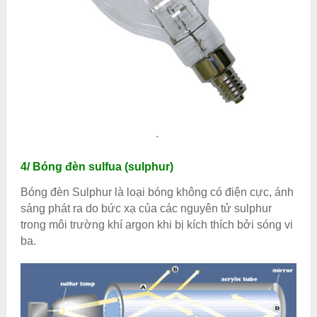
.
4/ Bóng đèn sulfua (sulphur)
Bóng đèn Sulphur là loại bóng không có điện cực, ánh
sáng phát ra do bức xạ của các nguyên tử sulphur
trong môi trường khí argon khi bị kích thích bởi sóng vi
ba.