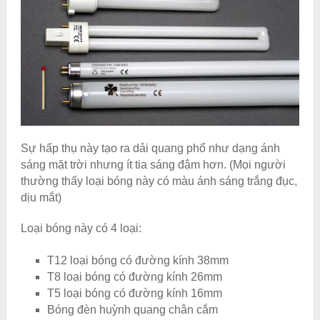
Sự hấp thụ này tạo ra dải quang phổ như dạng ánh
sáng mặt trời nhưng ít tia sáng đậm hơn. (Mọi người
thường thấy loại bóng này có màu ánh sáng trắng đục,
dịu mắt)
Loại bóng này có 4 loại:
T12 loại bóng có đường kính 38mm
T8 loại bóng có đường kính 26mm
T5 loại bóng có đường kính 16mm
Bóng đèn huỳnh quang chân cắm