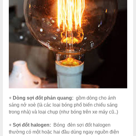
+
Dòng sợi đốt phản quang:
gồm dòng cho ánh
sáng nở xoè (là các loại bóng phổ biến chiếu sáng
trong nhà) và loại chụp (như bóng trên xe máy cũ..)
+
Sợi đốt halogen:
Bóng đèn sợi đốt halogen
thường có một hoặc hai đầu dùng ngay nguồn điện