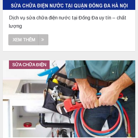
Dịch vụ sửa chữa điện nước tại Đống Đa uy tín – chất
lượng
XEM THÊM
SỬA CHỮA ĐIỆN