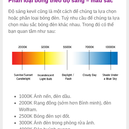
Phân loại bóng theo độ sáng – màu sắc
Độ sáng kevil cũng là một cách để chúng ta lựa chọn
hoặc phân loại bóng đèn. Tuỳ nhu cầu để chúng ta lựa
chọn màu sắc bóng đèn khác nhau. Trong đó có thể
bạn quan tâm như sau:
1000K Ánh nến, đèn dầu.
2000K Rạng đông (sớm hơn Bình minh), đèn
Wolfram.
2500K Bóng đèn sợi đốt.
3000K Ánh đèn trong phòng rửa ảnh.