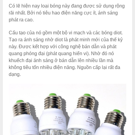
Có lẽ hiện nay loại bóng này đang được sử dụng rộng
rãi nhất. Bởi nó tiêu hao điện năng cực ít, ánh sáng
phát ra cao.
Cấu tạo của nó gồm một bộ vi mạch và các bóng diot.
Tạo ra ánh sáng nhờ diot là phát minh mới của thế kỷ
này. Được kết hợp với công nghệ bán dẫn và phát
quang phóng đại (phát quang hiển vi). Nhờ đó nó
khuếch đại ánh sáng ở bán dẫn lên nhiều lần mà
không tiêu tốn nhiều điện năng. Nguồn cấp lại rất đa
dạng.