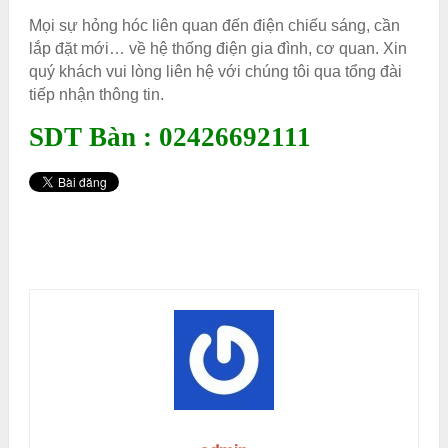
Mọi sự hỏng hóc liên quan đến điện chiếu sáng, cần
lắp đặt mới… về hệ thống điện gia đình, cơ quan. Xin
quý khách vui lòng liên hệ với chúng tôi qua tổng đài
tiếp nhận thông tin.
SDT Bàn : 02426692111