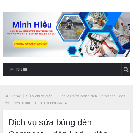
MENU
Home
Sửa chữa điện
Dịch vụ sửa bóng đèn Compact – đèn
Led – đèn Trang Trí tại Hà Nội 24/24
Dịch vụ sửa bóng đèn