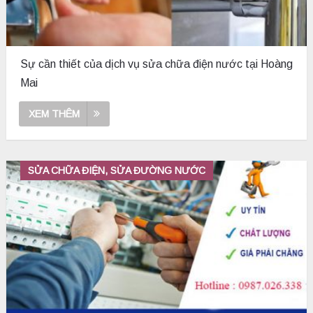
Sự cần thiết của dịch vụ sửa chữa điện nước tại Hoàng
Mai
XEM THÊM
SỬA CHỮA ĐIỆN, SỬA ĐƯỜNG NƯỚC