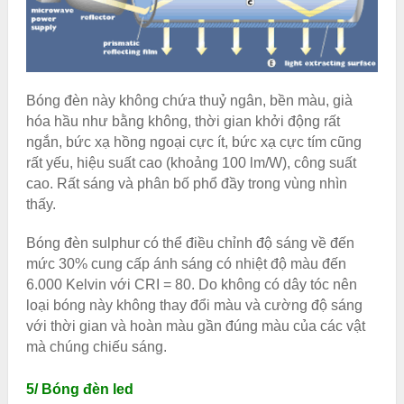
Bóng đèn này không chứa thuỷ ngân, bền màu, già
hóa hầu như bằng không, thời gian khởi động rất
ngắn, bức xạ hồng ngoại cực ít, bức xạ cực tím cũng
rất yếu, hiệu suất cao (khoảng 100 lm/W), công suất
cao. Rất sáng và phân bố phổ đầy trong vùng nhìn
thấy.
Bóng đèn sulphur có thể điều chỉnh độ sáng về đến
mức 30% cung cấp ánh sáng có nhiệt độ màu đến
6.000 Kelvin với CRI = 80. Do không có dây tóc nên
loại bóng này không thay đổi màu và cường độ sáng
với thời gian và hoàn màu gần đúng màu của các vật
mà chúng chiếu sáng.
5/ Bóng đèn led