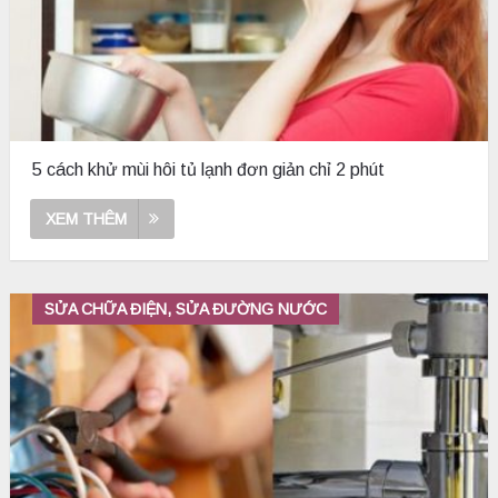
5 cách khử mùi hôi tủ lạnh đơn giản chỉ 2 phút
XEM THÊM
SỬA CHỮA ĐIỆN, SỬA ĐƯỜNG NƯỚC