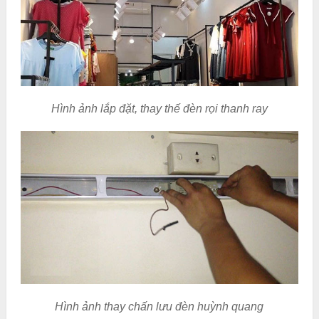
Hình ảnh lắp đặt, thay thế đèn rọi thanh ray
Hình ảnh thay chấn lưu đèn huỳnh quang