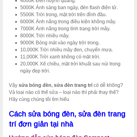
4000K Đèn huỳnh quang.
5000K Ánh sáng ban ngày, đèn flash điện tử.
5500K Trời trong, mặt trời trên đỉnh đầu.
6000K Ánh nắng trong điều kiện không mây.
7000K Ánh nắng trong tình trạng trời mây.
8000K Trời nhiều mây.
9000K Bóng mát vào ngày trời trong.
10,000K Trời nhiều mây đen, chuyển mưa.
11,000K Trời xanh không có mặt trời.
20,000K Xế chiều, mặt trời khuất sau núi trong
ngày đẹp trời.
Vậy
sửa bóng đèn, sửa đèn trang trí
có dễ không?
Và loại nào có thể sửa – loại nào thì phải thay thế?
Hãy cùng chúng tôi tìm hiểu
Cách sửa bóng đèn, sửa đèn trang
trí đơn giản tại nhà