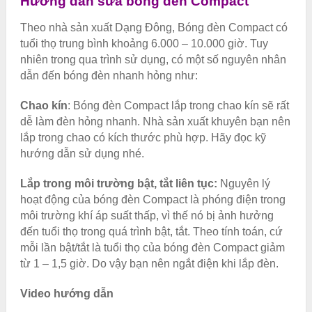
Hướng dẫn sửa bóng đèn Compact
Theo nhà sản xuất Dạng Đông, Bóng đèn Compact có
tuổi thọ trung bình khoảng 6.000 – 10.000 giờ. Tuy
nhiên trong qua trình sử dụng, có một số nguyên nhân
dẫn đến bóng đèn nhanh hỏng như:
Chao kín
: Bóng đèn Compact lắp trong chao kín sẽ rất
dễ làm đèn hỏng nhanh. Nhà sản xuất khuyên bạn nên
lắp trong chao có kích thước phù hợp. Hãy đọc kỹ
hướng dẫn sử dụng nhé.
Lắp trong môi trường bật, tắt liên tục:
Nguyên lý
hoạt động của bóng đèn Compact là phóng điện trong
môi trường khí áp suất thấp, vì thế nó bị ảnh hưởng
đến tuổi thọ trong quá trình bật, tắt. Theo tính toán, cứ
mỗi lần bật/tắt là tuổi thọ của bóng đèn Compact giảm
từ 1 – 1,5 giờ. Do vậy bạn nên ngắt điện khi lắp đèn.
Video hướng dẫn