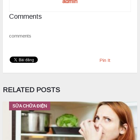
admin
Comments
comments
Pin It
RELATED POSTS
SỬA CHỮA ĐIỆN