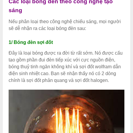
Các loại bóng đèn theo công nghệ tạo
sáng
Nếu phân loại theo công nghệ chiếu sáng, mọi người
sẽ dễ nhận ra các loại bóng đèn sau:
1/ Bóng đèn sợi đốt
Đây là loại bóng được ra đời từ rất sớm. Nó được cấu
tạo gồm phần đui đèn tiếp xúc với cực nguồn điện,
bóng thuỷ tinh ngăn không khí và sợi đốt wolfram dẫn
điện sinh nhiệt cao. Bạn sẽ nhận thấy nó có 2 dòng
chính là sợi đốt phản quang và sợi đốt halogen.