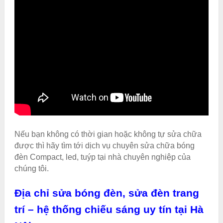
Nếu bạn không có thời gian hoặc không tự sửa chữa
được thì hãy tìm tới dịch vụ chuyên sửa chữa bóng
đèn Compact, led, tuýp tại nhà chuyên nghiệp của
chúng tôi.
Địa chỉ sửa bóng đèn, sửa đèn trang
trí – hệ thống chiếu sáng uy tín tại Hà