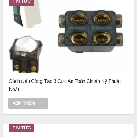
TIN TỨC
Cách Đấu Công Tắc 3 Cực An Toàn Chuẩn Kỹ Thuật
Nhất
XEM THÊM
TIN TỨC