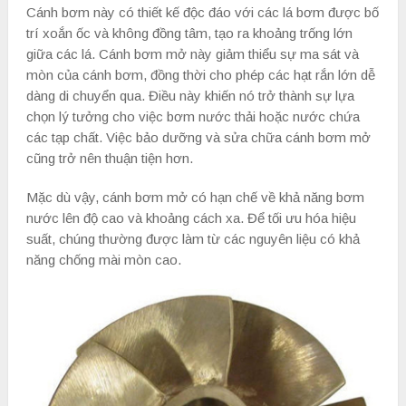
Cánh bơm này có thiết kế độc đáo với các lá bơm được bố
trí xoắn ốc và không đồng tâm, tạo ra khoảng trống lớn
giữa các lá. Cánh bơm mở này giảm thiểu sự ma sát và
mòn của cánh bơm, đồng thời cho phép các hạt rắn lớn dễ
dàng di chuyển qua. Điều này khiến nó trở thành sự lựa
chọn lý tưởng cho việc bơm nước thải hoặc nước chứa
các tạp chất. Việc bảo dưỡng và sửa chữa cánh bơm mở
cũng trở nên thuận tiện hơn.
Mặc dù vậy, cánh bơm mở có hạn chế về khả năng bơm
nước lên độ cao và khoảng cách xa. Để tối ưu hóa hiệu
suất, chúng thường được làm từ các nguyên liệu có khả
năng chống mài mòn cao.