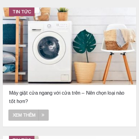
TIN TỨC
Máy giặt cửa ngang với cửa trên – Nên chọn loại nào
tốt hơn?
XEM THÊM