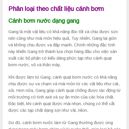
Phân loại theo chất liệu cánh bơm
Cánh bơm nước dạng gang
Gang là một vật liệu có khả năng đúc tốt và chịu được sức
nén cũng như mài mòn hiệu quả. Tuy nhiên, Gang lại giòn
và không chịu được va đập mạnh. Chính những đặc tính
này khiến Gang trở thành lựa chọn hàng đầu cho việc sản
xuất các bộ phận có kiểu dáng phức tạp như cánh quạt
bơm nước, vỏ và thân máy.
Khi được làm từ Gang, cánh quạt bơm nước có khả năng
chịu được sự va chạm và mài mòn từ các vật liệu như cát,
sỏi. Hơn nữa, Gang giúp cánh quạt chống được tác động từ
môi trường có tính axit và sự ăn mòn của các hóa chất.
Đặc biệt, khi cánh quạt được mài nhọn, chúng có thể cắt
được các tạp chất dạng sợi như vải, nilon.
Do đó, cánh bơm nước làm từ Gang thường được ứng