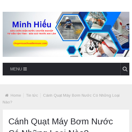
MENU
Home
Tin tức
Cánh Quạt Máy Bơm Nước Có Những Loại
Nào?
Cánh Quạt Máy Bơm Nước