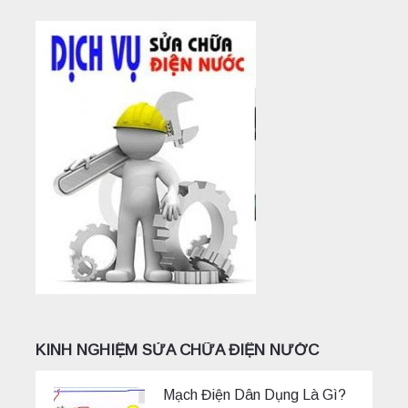
KINH NGHIỆM SỬA CHỮA ĐIỆN NƯỚC
Mạch Điện Dân Dụng Là Gì?