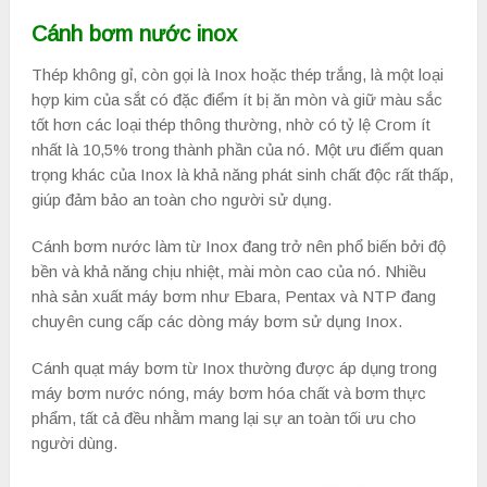
Cánh bơm nước inox
Thép không gỉ, còn gọi là Inox hoặc thép trắng, là một loại
hợp kim của sắt có đặc điểm ít bị ăn mòn và giữ màu sắc
tốt hơn các loại thép thông thường, nhờ có tỷ lệ Crom ít
nhất là 10,5% trong thành phần của nó. Một ưu điểm quan
trọng khác của Inox là khả năng phát sinh chất độc rất thấp,
giúp đảm bảo an toàn cho người sử dụng.
Cánh bơm nước làm từ Inox đang trở nên phổ biến bởi độ
bền và khả năng chịu nhiệt, mài mòn cao của nó. Nhiều
nhà sản xuất máy bơm như Ebara, Pentax và NTP đang
chuyên cung cấp các dòng máy bơm sử dụng Inox.
Cánh quạt máy bơm từ Inox thường được áp dụng trong
máy bơm nước nóng, máy bơm hóa chất và bơm thực
phẩm, tất cả đều nhằm mang lại sự an toàn tối ưu cho
người dùng.