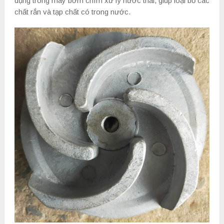
dụng trong máy bơm chìm xử lý nước thải, giúp loại bỏ các
chất rắn và tạp chất có trong nước.