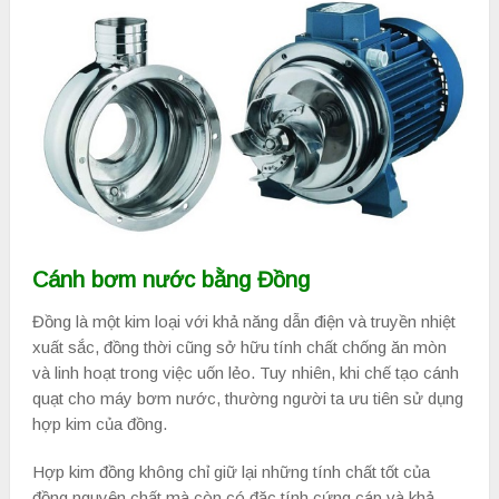
Cánh bơm nước bằng Đồng
Đồng là một kim loại với khả năng dẫn điện và truyền nhiệt
xuất sắc, đồng thời cũng sở hữu tính chất chống ăn mòn
và linh hoạt trong việc uốn lẻo. Tuy nhiên, khi chế tạo cánh
quạt cho máy bơm nước, thường người ta ưu tiên sử dụng
hợp kim của đồng.
Hợp kim đồng không chỉ giữ lại những tính chất tốt của
đồng nguyên chất mà còn có đặc tính cứng cáp và khả