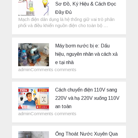
Sơ Đồ, Ký Hiệu & Cách Đọc
Đầy Đủ
Mạch điện dân dụng là hệ thống giữ vai trò phân
phối và điều khiển nguồn điện cho toàn bộ …
Máy bơm nước bị e: Dấu
hiệu, nguyên nhân và cách xả
e tại nhà
adminComments comments
Cách chuyển điện 110V sang
220V và hạ 220V xuống 110V
an toàn
adminComments comments
Ống Thoát Nước Xuyên Qua