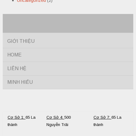
Uncategorized
(2)
GIỚI THIỆU
HOME
LIÊN HỆ
MINH HIẾU
Cơ Sở 1:
65 La
Cơ Sở 4:
500
Cơ Sở 7:
65 La
thành
Nguyễn Trãi
thành