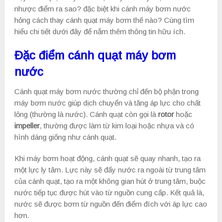
nhược điểm ra sao? đặc biệt khi cánh máy bơm nước
hỏng cách thay cánh quạt máy bơm thế nào? Cùng tìm
hiểu chi tiết dưới đây để nắm thêm thông tin hữu ích.
Đặc điểm cánh quạt máy bơm
nước
Cánh quạt máy bơm nước thường chỉ đến bộ phận trong
máy bơm nước giúp dịch chuyển và tăng áp lực cho chất
lỏng (thường là nước). Cánh quạt còn gọi là
rotor
hoặc
impeller
, thường được làm từ kim loại hoặc nhựa và có
hình dáng giống như cánh quạt.
Khi máy bơm hoạt động, cánh quạt sẽ quay nhanh, tạo ra
một lực ly tâm. Lực này sẽ đẩy nước ra ngoài từ trung tâm
của cánh quạt, tạo ra một không gian hút ở trung tâm, buộc
nước tiếp tục được hút vào từ nguồn cung cấp. Kết quả là,
nước sẽ được bơm từ nguồn đến điểm đích với áp lực cao
hơn.