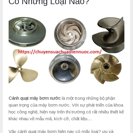
Có Những Loại Nào?
Cánh quạt máy bơm nước
là một trong những bộ phận
quan trọng của máy bơm nước. Với sự phát triển của khoa
học công nghệ, hiện nay trên thị trường có rất nhiều thiết kế
khác nhau về mẫu mã, kích cỡ, chất liệu…
Vậy cánh quạt máy bơm hiện nay có mấy loại? ưu và