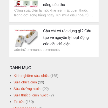
năng tiêu thụ
Công suất điện là một khái niệm rất quen thuộc
trong đời sống hằng ngày. Khi mua điều hòa, tủ …
Cầu chì có tác dụng gì? Cấu
tạo và nguyên lý hoạt động
của cầu chì điện
adminComments comments
DANH MỤC
Kinh nghiệm sửa chữa
(165)
Sửa chữa điện
(29)
Sửa đường nước
(22)
Sửa thiết bị điện nước
(7)
Tin tức
(130)