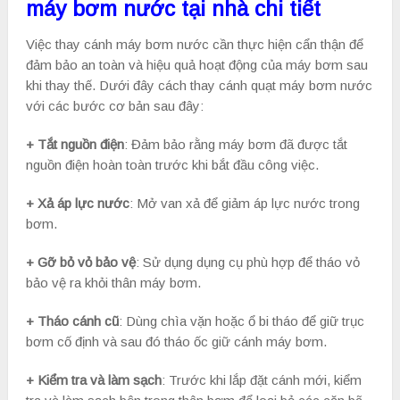
máy bơm nước tại nhà chi tiết
Việc thay cánh máy bơm nước cần thực hiện cẩn thận để
đảm bảo an toàn và hiệu quả hoạt động của máy bơm sau
khi thay thế. Dưới đây cách thay cánh quạt máy bơm nước
với các bước cơ bản sau đây:
+ Tắt nguồn điện
: Đảm bảo rằng máy bơm đã được tắt
nguồn điện hoàn toàn trước khi bắt đầu công việc.
+ Xả áp lực nước
: Mở van xả để giảm áp lực nước trong
bơm.
+ Gỡ bỏ vỏ bảo vệ
: Sử dụng dụng cụ phù hợp để tháo vỏ
bảo vệ ra khỏi thân máy bơm.
+ Tháo cánh cũ
: Dùng chìa vặn hoặc ổ bi tháo để giữ trục
bơm cố định và sau đó tháo ốc giữ cánh máy bơm.
+ Kiểm tra và làm sạch
: Trước khi lắp đặt cánh mới, kiểm