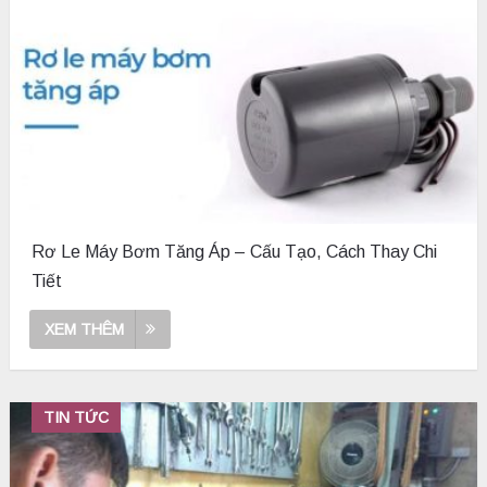
Rơ Le Máy Bơm Tăng Áp – Cấu Tạo, Cách Thay Chi
Tiết
XEM THÊM
TIN TỨC