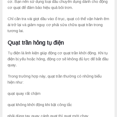
cơ. Bạn nên sử dụng loại dầu chuyên dụng dành cho động
cơ quạt để đảm bảo hiệu quả bôi trơn.
Chỉ cần tra vài giọt dầu vào ổ trục, quạt có thể vận hành êm
ái trở lại và giảm nguy cơ phải sửa chữa quạt trần trong
tương lai.
Quạt trần hỏng tụ điện
Tụ điện là linh kiện giúp động cơ quạt trần khởi động. Khi tụ
điện bị yếu hoặc hỏng, động cơ sẽ không đủ lực để bắt đầu
quay.
Trong trường hợp này, quạt trần thường có những biểu
hiện như:
quạt quay rất chậm
quạt không khởi động khi bật công tắc
phải dùng tay quay cánh quạt thì quạt mới chạy