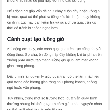
mức khác nhau để phù hợp với nhu cầu sử dụng.
Nếu động cơ gặp vấn đề như cháy cuộn dây hoặc vòng bi
bị mòn, quạt có thể phát ra tiếng kêu lớn hoặc quay không
ổn định. Lúc này cần kiểm tra và sửa chữa quạt trần kịp
thời để tránh hư hỏng nặng hơn.
Cánh quạt tạo luồng gió
Khi động cơ quay, các cánh quạt gắn trên trục cũng chuyển
động theo. Sự chuyển động này đẩy không khí từ phía trên
xuống phía dưới, tạo thành luồng gió giúp làm mát không
gian trong phòng.
Đây chính là nguyên lý giúp quạt trần có thể làm mát hiệu
quả trong các không gian rộng như phòng khách, phòng
ngủ hoặc văn phòng.
Tuy nhiên, trong một số trường hợp, quạt vẫn quay bình
thường nhưng lại không tạo ra cảm giác mát. Nguyên nhân
có thể xuất phát từ các yếu tố sau: