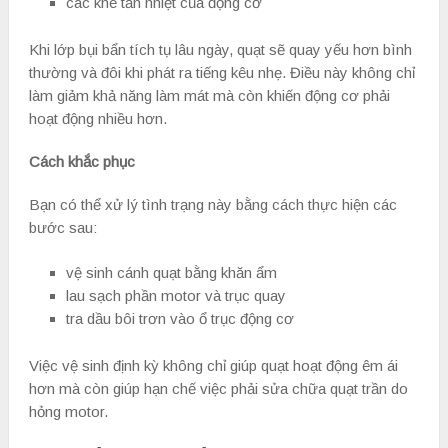
các khe tản nhiệt của động cơ
Khi lớp bụi bẩn tích tụ lâu ngày, quạt sẽ quay yếu hơn bình
thường và đôi khi phát ra tiếng kêu nhẹ. Điều này không chỉ
làm giảm khả năng làm mát mà còn khiến động cơ phải
hoạt động nhiều hơn.
Cách khắc phục
Bạn có thể xử lý tình trạng này bằng cách thực hiện các
bước sau:
vệ sinh cánh quạt bằng khăn ẩm
lau sạch phần motor và trục quay
tra dầu bôi trơn vào ổ trục động cơ
Việc vệ sinh định kỳ không chỉ giúp quạt hoạt động êm ái
hơn mà còn giúp hạn chế việc phải sửa chữa quạt trần do
hỏng motor.