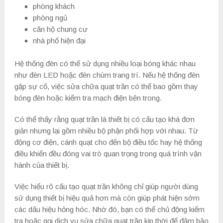
phòng khách
phòng ngủ
căn hộ chung cư
nhà phố hiện đại
Hệ thống đèn có thể sử dụng nhiều loại bóng khác nhau
như đèn LED hoặc đèn chùm trang trí. Nếu hệ thống đèn
gặp sự cố, việc sửa chữa quạt trần có thể bao gồm thay
bóng đèn hoặc kiểm tra mạch điện bên trong.
Có thể thấy rằng quạt trần là thiết bị có cấu tạo khá đơn
giản nhưng lại gồm nhiều bộ phận phối hợp với nhau. Từ
động cơ điện, cánh quạt cho đến bộ điều tốc hay hệ thống
điều khiển đều đóng vai trò quan trọng trong quá trình vận
hành của thiết bị.
Việc hiểu rõ cấu tạo quạt trần không chỉ giúp người dùng
sử dụng thiết bị hiệu quả hơn mà còn giúp phát hiện sớm
các dấu hiệu hỏng hóc. Nhờ đó, bạn có thể chủ động kiểm
tra hoặc gọi dịch vụ sửa chữa quạt trần kịp thời để đảm bảo