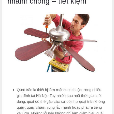
nhanh chóng – tiết kiệm
Quạt trần là thiết bị làm mát quen thuộc trong nhiều
gia đình tại Hà Nội. Tuy nhiên sau một thời gian sử
dụng, quạt có thể gặp các sự cố như quạt trần không
quay, quay chậm, rung lắc mạnh hoặc phát ra tiếng
kêu lớn. Những lỗi này không chỉ làm giảm hiệu quả