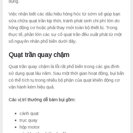
dụng.
Việc nhận biết các dấu hiệu hỏng hóc từ sớm sẽ giúp bạn
sửa chữa quạt trần kịp thời, tránh phát sinh chi phí lớn do
hỏng động cơ hoặc phải thay mới toàn bộ thiết bị. Trong
thực tế, phần lớn các sự cố quạt trần đều xuất phát từ một
số nguyên nhân phổ biến dưới đây.
Quạt trần quay chậm
Quạt trần quay chậm là lỗi rất phổ biến trong các gia đình
sử dụng quạt lâu năm. Sau một thời gian hoạt động, bụi bẩn
có thể tích tụ trong nhiều bộ phận của quạt khiến động cơ
vận hành kém hiệu quả.
Các vị trí thường dễ bám bụi gồm:
cánh quạt
trục quay
hộp motor