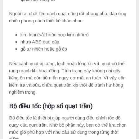
Ngoài ra, chất liệu cánh quạt cũng rất phong phú, đáp ứng
nhiều phong cách thiết kế khác nhau:
kim loại (sắt hoặc hợp kim nhôm)
nhựa ABS cao cấp
gỗ tự nhiên hoặc gỗ ép
Nếu cánh quạt bị cong, lệch hoặc lỏng ốc vít, quạt có thể
rung mạnh khi hoạt động. Tình trạng này không chỉ gây
tiếng ồn mà còn tiềm ẩn nguy cơ mất an toàn. Vì vậy cần
kiểm tra và sửa chữa quạt trần kịp thời để tránh hư hỏng
nghiêm trọng.
Bộ điều tốc (hộp số quạt trần)
Bộ điều tốc là thiết bị giúp người dùng điều chỉnh tốc độ
quay của quạt trần. Nhờ bộ phận này, bạn có thể lựa chọn
mức gió phù hợp với nhu cầu sử dụng trong từng thời