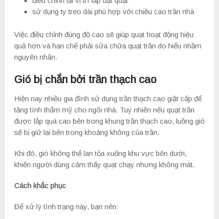
điều chỉnh lại vị trí lắp đặt quạt
sử dụng ty treo dài phù hợp với chiều cao trần nhà
Việc điều chỉnh đúng độ cao sẽ giúp quạt hoạt động hiệu
quả hơn và hạn chế phải sửa chữa quạt trần do hiểu nhầm
nguyên nhân.
Gió bị chắn bởi trần thạch cao
Hiện nay nhiều gia đình sử dụng trần thạch cao giật cấp để
tăng tính thẩm mỹ cho ngôi nhà. Tuy nhiên nếu quạt trần
được lắp quá cao bên trong khung trần thạch cao, luồng gió
sẽ bị giữ lại bên trong khoảng không của trần.
Khi đó, gió không thể lan tỏa xuống khu vực bên dưới,
khiến người dùng cảm thấy quạt chạy nhưng không mát.
Cách khắc phục
Để xử lý tình trạng này, bạn nên: