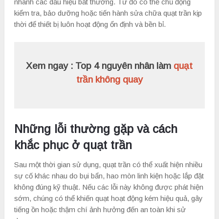
nhanh các dấu hiệu bất thường. Từ đó có thể chủ động
kiểm tra, bảo dưỡng hoặc tiến hành sửa chữa quạt trần kịp
thời để thiết bị luôn hoạt động ổn định và bền bỉ.
Xem ngay : Top 4 nguyên nhân làm
quạt
trần không quay
Những lỗi thường gặp và cách
khắc phục ở quạt trần
Sau một thời gian sử dụng, quạt trần có thể xuất hiện nhiều
sự cố khác nhau do bụi bẩn, hao mòn linh kiện hoặc lắp đặt
không đúng kỹ thuật. Nếu các lỗi này không được phát hiện
sớm, chúng có thể khiến quạt hoạt động kém hiệu quả, gây
tiếng ồn hoặc thậm chí ảnh hưởng đến an toàn khi sử