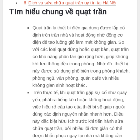
Dịch vụ sửa chữa quạt trần uy tín tại Hà Nội
Tìm hiểu chung về quạt trần
Quạt trần là thiết bị điện gia dụng được lắp cố
định trên trần nhà và hoạt động nhờ động cơ
điện để tạo luồng gió làm mát không gian. So
với các loại quạt đứng hoặc quạt bàn, quạt trần
có khả năng phân tán gió rộng hơn, giúp không
khí lưu thông đều trong phòng. Nhờ đó, thiết bị
này được sử dụng phổ biến trong phòng khách,
phòng ngủ, văn phòng, quán café và nhiều
không gian sinh hoạt khác.
Trên thực tế, khi quạt trần gặp sự cố như quay
yếu, phát ra tiếng kêu hoặc không hoạt động,
việc hiểu rõ cấu tạo của thiết bị sẽ giúp người
dùng xác định nguyên nhân nhanh hơn. Điều
này đặc biệt hữu ích trước khi tiến hành sửa
chữa quạt trần, bởi nhiều lỗi đơn giản có thể
được khắc phục ngay tại nhà mà không cần