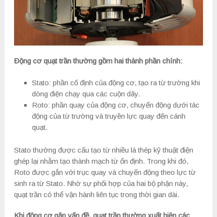
Động cơ quạt trần thường gồm hai thành phần chính:
Stato: phần cố định của động cơ, tạo ra từ trường khi
dòng điện chạy qua các cuộn dây.
Roto: phần quay của động cơ, chuyển động dưới tác
động của từ trường và truyền lực quay đến cánh
quạt.
Stato thường được cấu tạo từ nhiều lá thép kỹ thuật điện
ghép lại nhằm tạo thành mạch từ ổn định. Trong khi đó,
Roto được gắn với trục quay và chuyển động theo lực từ
sinh ra từ Stato. Nhờ sự phối hợp của hai bộ phận này,
quạt trần có thể vận hành liên tục trong thời gian dài.
Khi động cơ gặp vấn đề, quạt trần thường xuất hiện các