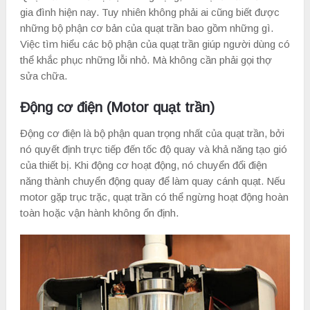
gia đình hiện nay. Tuy nhiên không phải ai cũng biết được
những bộ phận cơ bản của quạt trần bao gồm những gì.
Việc tìm hiểu các bộ phận của quạt trần giúp người dùng có
thể khắc phục những lỗi nhỏ. Mà không cần phải gọi thợ
sửa chữa.
Động cơ điện (Motor quạt trần)
Động cơ điện là bộ phận quan trọng nhất của quạt trần, bởi
nó quyết định trực tiếp đến tốc độ quay và khả năng tạo gió
của thiết bị. Khi động cơ hoạt động, nó chuyển đổi điện
năng thành chuyển động quay để làm quay cánh quạt. Nếu
motor gặp trục trặc, quạt trần có thể ngừng hoạt động hoàn
toàn hoặc vận hành không ổn định.