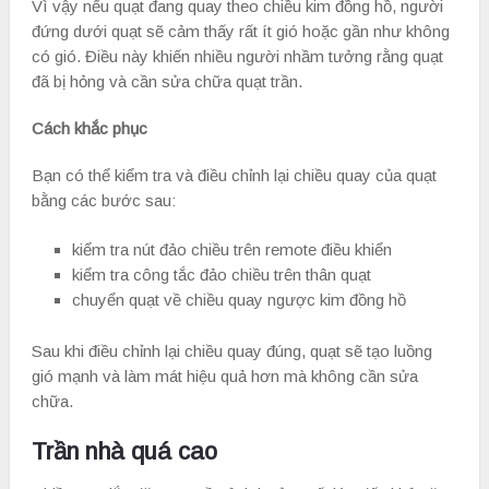
Vì vậy nếu quạt đang quay theo chiều kim đồng hồ, người
đứng dưới quạt sẽ cảm thấy rất ít gió hoặc gần như không
có gió. Điều này khiến nhiều người nhầm tưởng rằng quạt
đã bị hỏng và cần sửa chữa quạt trần.
Cách khắc phục
Bạn có thể kiểm tra và điều chỉnh lại chiều quay của quạt
bằng các bước sau:
kiểm tra nút đảo chiều trên remote điều khiển
kiểm tra công tắc đảo chiều trên thân quạt
chuyển quạt về chiều quay ngược kim đồng hồ
Sau khi điều chỉnh lại chiều quay đúng, quạt sẽ tạo luồng
gió mạnh và làm mát hiệu quả hơn mà không cần sửa
chữa.
Trần nhà quá cao