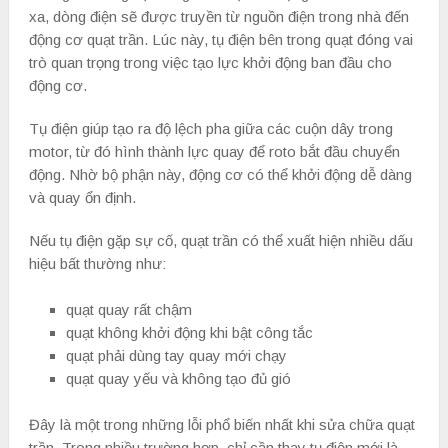
xa, dòng điện sẽ được truyền từ nguồn điện trong nhà đến
động cơ quạt trần. Lúc này, tụ điện bên trong quạt đóng vai
trò quan trọng trong việc tạo lực khởi động ban đầu cho
động cơ.
Tụ điện giúp tạo ra độ lệch pha giữa các cuộn dây trong
motor, từ đó hình thành lực quay để roto bắt đầu chuyển
động. Nhờ bộ phận này, động cơ có thể khởi động dễ dàng
và quay ổn định.
Nếu tụ điện gặp sự cố, quạt trần có thể xuất hiện nhiều dấu
hiệu bất thường như:
quạt quay rất chậm
quạt không khởi động khi bật công tắc
quạt phải dùng tay quay mới chạy
quạt quay yếu và không tạo đủ gió
Đây là một trong những lỗi phổ biến nhất khi sửa chữa quạt
trần. Trong nhiều trường hợp, chỉ cần thay tụ điện mới là