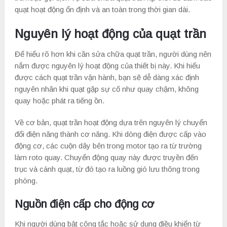
quạt hoạt động ổn định và an toàn trong thời gian dài.
Nguyên lý hoạt động của quạt trần
Để hiểu rõ hơn khi cần sửa chữa quạt trần, người dùng nên
nắm được nguyên lý hoạt động của thiết bị này. Khi hiểu
được cách quạt trần vận hành, bạn sẽ dễ dàng xác định
nguyên nhân khi quạt gặp sự cố như quay chậm, không
quay hoặc phát ra tiếng ồn.
Về cơ bản, quạt trần hoạt động dựa trên nguyên lý chuyển
đổi điện năng thành cơ năng. Khi dòng điện được cấp vào
động cơ, các cuộn dây bên trong motor tạo ra từ trường
làm roto quay. Chuyển động quay này được truyền đến
trục và cánh quạt, từ đó tạo ra luồng gió lưu thông trong
phòng.
Nguồn điện cấp cho động cơ
Khi người dùng bật công tắc hoặc sử dụng điều khiển từ