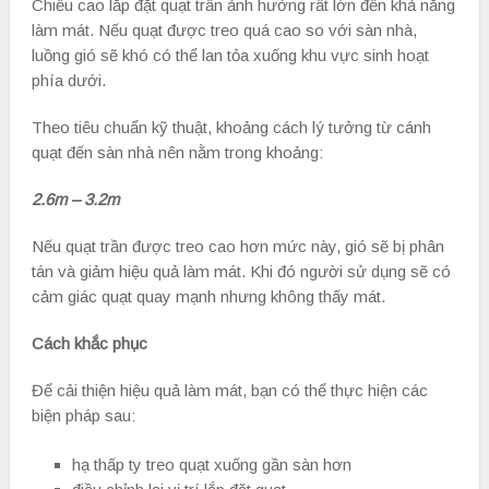
Chiều cao lắp đặt quạt trần ảnh hưởng rất lớn đến khả năng
làm mát. Nếu quạt được treo quá cao so với sàn nhà,
luồng gió sẽ khó có thể lan tỏa xuống khu vực sinh hoạt
phía dưới.
Theo tiêu chuẩn kỹ thuật, khoảng cách lý tưởng từ cánh
quạt đến sàn nhà nên nằm trong khoảng:
2.6m – 3.2m
Nếu quạt trần được treo cao hơn mức này, gió sẽ bị phân
tán và giảm hiệu quả làm mát. Khi đó người sử dụng sẽ có
cảm giác quạt quay mạnh nhưng không thấy mát.
Cách khắc phục
Để cải thiện hiệu quả làm mát, bạn có thể thực hiện các
biện pháp sau:
hạ thấp ty treo quạt xuống gần sàn hơn