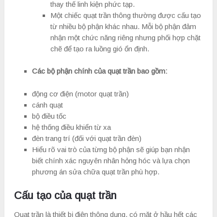
thay thế linh kiện phức tạp.
Một chiếc quạt trần thông thường được cấu tạo
từ nhiều bộ phận khác nhau. Mỗi bộ phận đảm
nhận một chức năng riêng nhưng phối hợp chặt
chẽ để tạo ra luồng gió ổn định.
Các bộ phận chính của quạt trần bao gồm:
động cơ điện (motor quạt trần)
cánh quạt
bộ điều tốc
hệ thống điều khiển từ xa
đèn trang trí (đối với quạt trần đèn)
Hiểu rõ vai trò của từng bộ phận sẽ giúp bạn nhận
biết chính xác nguyên nhân hỏng hóc và lựa chọn
phương án sửa chữa quạt trần phù hợp.
Cấu tạo của quạt trần
Quạt trần là thiết bị điện thông dụng, có mặt ở hầu hết các