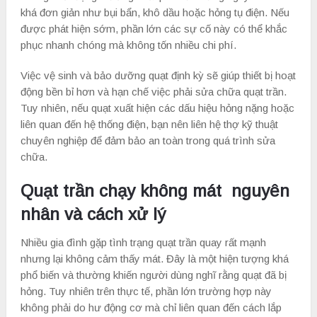
khá đơn giản như bụi bẩn, khô dầu hoặc hỏng tụ điện. Nếu
được phát hiện sớm, phần lớn các sự cố này có thể khắc
phục nhanh chóng mà không tốn nhiều chi phí.
Việc vệ sinh và bảo dưỡng quạt định kỳ sẽ giúp thiết bị hoạt
động bền bỉ hơn và hạn chế việc phải sửa chữa quạt trần.
Tuy nhiên, nếu quạt xuất hiện các dấu hiệu hỏng nặng hoặc
liên quan đến hệ thống điện, bạn nên liên hệ thợ kỹ thuật
chuyên nghiệp để đảm bảo an toàn trong quá trình sửa
chữa.
Quạt trần chạy không mát nguyên
nhân và cách xử lý
Nhiều gia đình gặp tình trạng quạt trần quay rất mạnh
nhưng lại không cảm thấy mát. Đây là một hiện tượng khá
phổ biến và thường khiến người dùng nghĩ rằng quạt đã bị
hỏng. Tuy nhiên trên thực tế, phần lớn trường hợp này
không phải do hư động cơ mà chỉ liên quan đến cách lắp