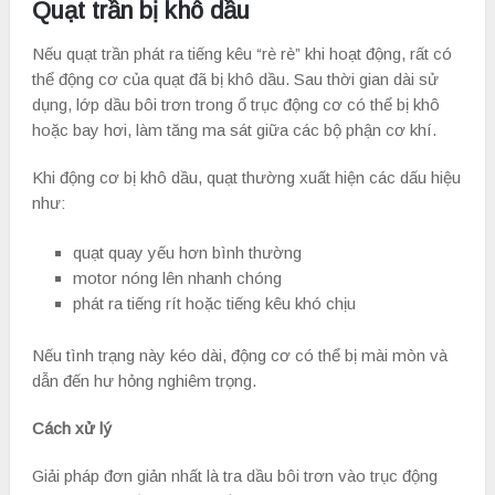
Quạt trần bị khô dầu
Nếu quạt trần phát ra tiếng kêu “rè rè” khi hoạt động, rất có
thể động cơ của quạt đã bị khô dầu. Sau thời gian dài sử
dụng, lớp dầu bôi trơn trong ổ trục động cơ có thể bị khô
hoặc bay hơi, làm tăng ma sát giữa các bộ phận cơ khí.
Khi động cơ bị khô dầu, quạt thường xuất hiện các dấu hiệu
như:
quạt quay yếu hơn bình thường
motor nóng lên nhanh chóng
phát ra tiếng rít hoặc tiếng kêu khó chịu
Nếu tình trạng này kéo dài, động cơ có thể bị mài mòn và
dẫn đến hư hỏng nghiêm trọng.
Cách xử lý
Giải pháp đơn giản nhất là tra dầu bôi trơn vào trục động