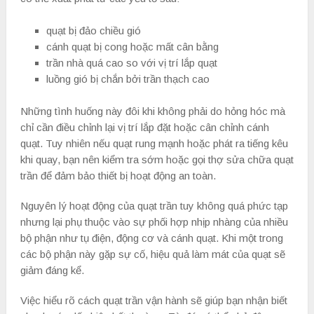
quạt bị đảo chiều gió
cánh quạt bị cong hoặc mất cân bằng
trần nhà quá cao so với vị trí lắp quạt
luồng gió bị chắn bởi trần thạch cao
Những tình huống này đôi khi không phải do hỏng hóc mà
chỉ cần điều chỉnh lại vị trí lắp đặt hoặc cân chỉnh cánh
quạt. Tuy nhiên nếu quạt rung mạnh hoặc phát ra tiếng kêu
khi quay, bạn nên kiểm tra sớm hoặc gọi thợ sửa chữa quạt
trần để đảm bảo thiết bị hoạt động an toàn.
Nguyên lý hoạt động của quạt trần tuy không quá phức tạp
nhưng lại phụ thuộc vào sự phối hợp nhịp nhàng của nhiều
bộ phận như tụ điện, động cơ và cánh quạt. Khi một trong
các bộ phận này gặp sự cố, hiệu quả làm mát của quạt sẽ
giảm đáng kể.
Việc hiểu rõ cách quạt trần vận hành sẽ giúp bạn nhận biết