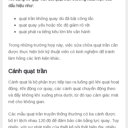
dấu hiệu như:
quạt trần không quay dù đã bật công tắc
quạt quay yếu hoặc tốc độ giảm rõ rệt
quạt phát ra tiếng kêu lớn khi vận hành
Trong những trường hợp này, việc sửa chữa quạt trần cần
được thực hiện bởi kỹ thuật viên có kinh nghiệm để tránh
làm hỏng các linh kiện khác.
Cánh quạt trần
Cánh quạt là bộ phận trực tiếp tạo ra luồng gió khi quạt hoạt
động. Khi động cơ quay, các cánh quạt chuyển động theo
và đẩy không khí xuống phía dưới, từ đó tạo cảm giác mát
mẻ cho không gian.
Các mẫu quạt trần truyền thống thường có ba cánh được
bố trí lệch nhau 120 độ để đảm bảo cân bằng lực quay. Tuy
nhiên, với sự phát triển của thiết kế nội thất hiện đại, nhiều