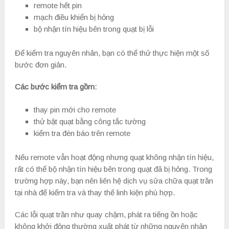
remote hết pin
mạch điều khiển bị hỏng
bộ nhận tín hiệu bên trong quạt bị lỗi
Để kiểm tra nguyên nhân, bạn có thể thử thực hiện một số
bước đơn giản.
Các bước kiểm tra gồm:
thay pin mới cho remote
thử bật quạt bằng công tắc tường
kiểm tra đèn báo trên remote
Nếu remote vẫn hoạt động nhưng quạt không nhận tín hiệu,
rất có thể bộ nhận tín hiệu bên trong quạt đã bị hỏng. Trong
trường hợp này, bạn nên liên hệ dịch vụ sửa chữa quạt trần
tại nhà để kiểm tra và thay thế linh kiện phù hợp.
Các lỗi quạt trần như quay chậm, phát ra tiếng ồn hoặc
không khởi động thường xuất phát từ những nguyên nhân