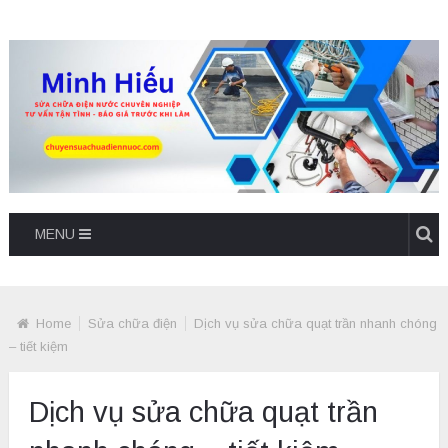
MENU
Home
Sửa chữa điện
Dịch vụ sửa chữa quạt trần nhanh chóng
– tiết kiệm
Dịch vụ sửa chữa quạt trần